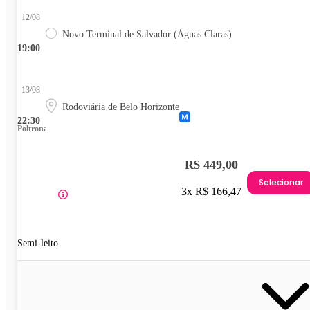
12/08
Novo Terminal de Salvador (Águas Claras)
19:00
13/08
Rodoviária de Belo Horizonte
22:30
Poltrona
R$ 449,00
Selecionar
3x R$ 166,47
Semi-leito