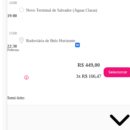
14/08
Novo Terminal de Salvador (Águas Claras)
19:00
15/08
Rodoviária de Belo Horizonte
22:30
Poltrona
R$ 449,00
Selecionar
3x R$ 166,47
Semi-leito