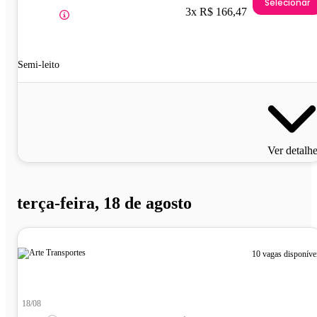
Selecionar
3x R$ 166,47
Semi-leito
Ver detalh
terça-feira, 18 de agosto
10 vagas disponíve
18/08