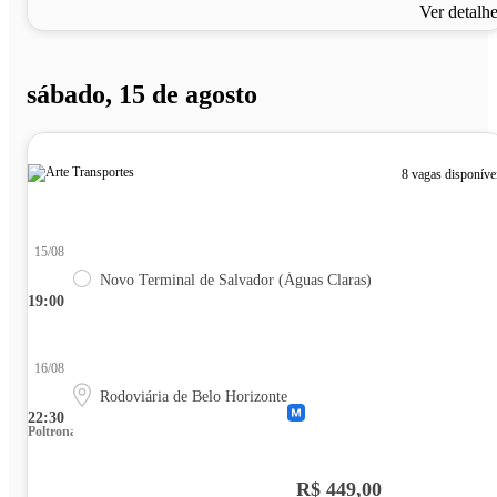
Ver detalh
sábado, 15 de agosto
8 vagas disponíve
15/08
Novo Terminal de Salvador (Águas Claras)
19:00
16/08
Rodoviária de Belo Horizonte
22:30
Poltrona
R$ 449,00