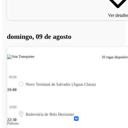
Ver detalh
domingo, 09 de agosto
10 vagas disponíve
09/08
Novo Terminal de Salvador (Águas Claras)
19:00
10/08
Rodoviária de Belo Horizonte
22:30
Poltrona