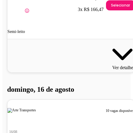
Selecionar
3x R$ 166,47
Semi-leito
Ver detalh
domingo, 16 de agosto
10 vagas disponíve
16/08