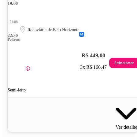
19:00
21/08
Rodoviária de Belo Horizonte
22:30
Poltrona
R$ 449,00
Selecionar
3x R$ 166,47
Semi-leito
Ver detalh