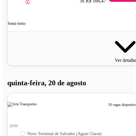
3x R$ 166,47
Semi-leito
Ver detalh
quinta-feira, 20 de agosto
10 vagas disponíve
20/08
Novo Terminal de Salvador (Águas Claras)