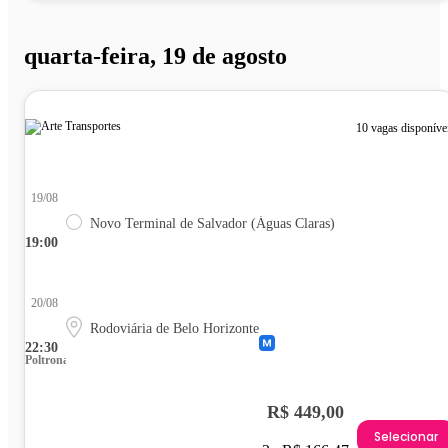
quarta-feira, 19 de agosto
10 vagas disponíve
19/08
Novo Terminal de Salvador (Águas Claras)
19:00
20/08
Rodoviária de Belo Horizonte
22:30
Poltrona
R$ 449,00
Selecionar