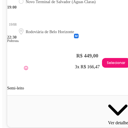
Novo Terminal de Salvador (Águas Claras)
19:00
19/08
Rodoviária de Belo Horizonte
22:30
Poltrona
R$ 449,00
Selecionar
3x R$ 166,47
Semi-leito
Ver detalh