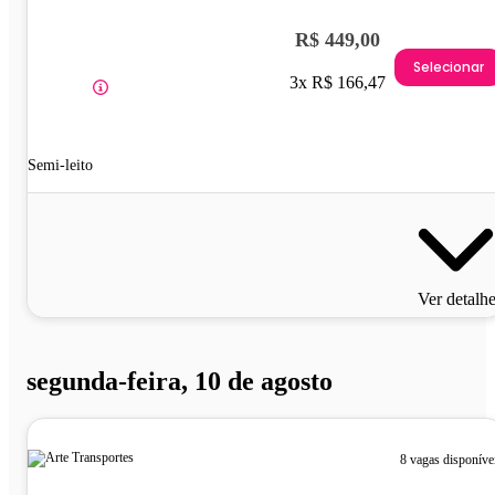
R$ 449,00
Selecionar
3x R$ 166,47
Semi-leito
Ver detalh
segunda-feira, 10 de agosto
8 vagas disponíve