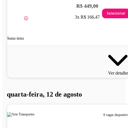
R$ 449,00
Selecionar
3x R$ 166,47
Semi-leito
Ver detalh
quarta-feira, 12 de agosto
6 vagas disponíve