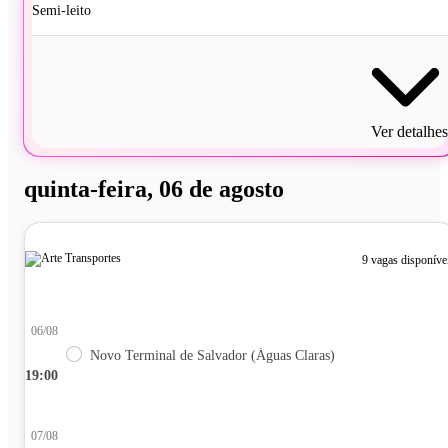
Semi-leito
Ver detalhes
quinta-feira, 06 de agosto
9 vagas disponíve
06/08
Novo Terminal de Salvador (Águas Claras)
19:00
07/08