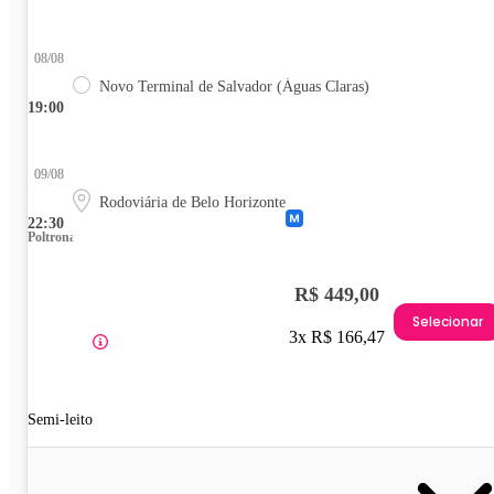
08/08
Novo Terminal de Salvador (Águas Claras)
19:00
09/08
Rodoviária de Belo Horizonte
22:30
Poltrona
R$ 449,00
Selecionar
3x R$ 166,47
Semi-leito