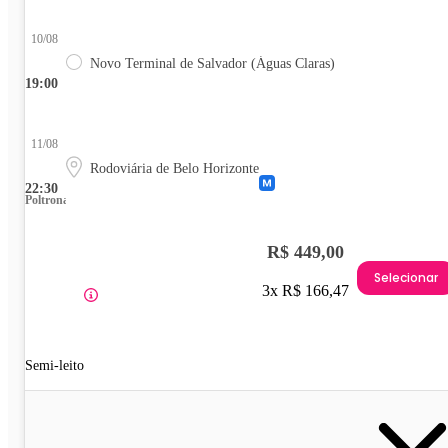
10/08
Novo Terminal de Salvador (Águas Claras)
19:00
11/08
Rodoviária de Belo Horizonte
22:30
Poltrona
R$ 449,00
Selecionar
3x R$ 166,47
Semi-leito