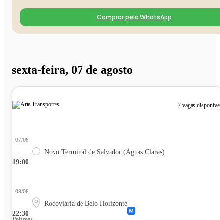
Comprar pelo WhatsApp
sexta-feira, 07 de agosto
7 vagas disponíve
07/08
Novo Terminal de Salvador (Águas Claras)
19:00
08/08
Rodoviária de Belo Horizonte
22:30
Poltrona