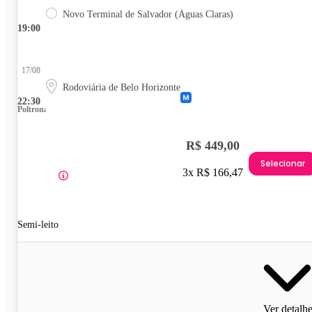
Novo Terminal de Salvador (Águas Claras)
19:00
17/08
Rodoviária de Belo Horizonte
22:30
Poltrona
R$ 449,00
Selecionar
3x R$ 166,47
Semi-leito
Ver detalh