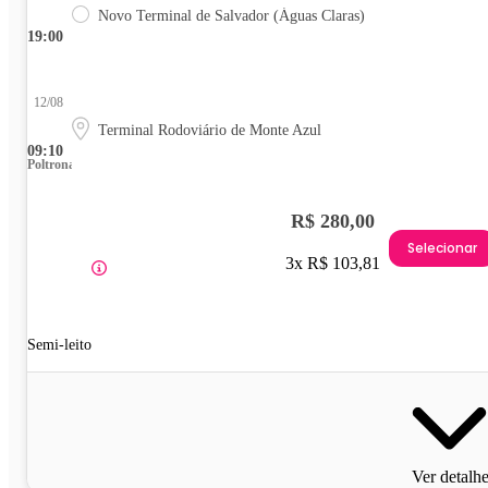
Novo Terminal de Salvador (Águas Claras)
19:00
12/08
Terminal Rodoviário de Monte Azul
09:10
Poltrona
R$ 280,00
Selecionar
3x R$ 103,81
Semi-leito
Ver detalh