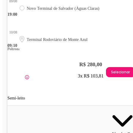
09/08
Novo Terminal de Salvador (Águas Claras)
19:00
10/08
Terminal Rodoviário de Monte Azul
09:10
Poltrona
R$ 280,00
Selecionar
3x R$ 103,81
Semi-leito