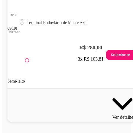
18/08
Terminal Rodoviário de Monte Azul
09:10
Poltrona
R$ 280,00
Selecionar
3x R$ 103,81
Semi-leito
Ver detalh