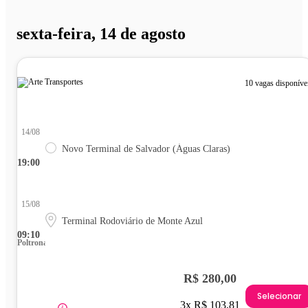
sexta-feira, 14 de agosto
10 vagas disponíve
14/08
Novo Terminal de Salvador (Águas Claras)
19:00
15/08
Terminal Rodoviário de Monte Azul
09:10
Poltrona
R$ 280,00
Selecionar
3x R$ 103,81