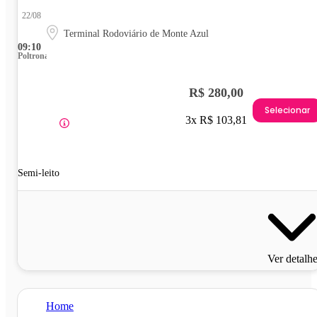
22/08
Terminal Rodoviário de Monte Azul
09:10
Poltrona
R$ 280,00
Selecionar
3x R$ 103,81
Semi-leito
Ver detalh
Home