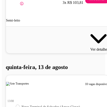
3x R$ 103,81
Semi-leito
Ver detalh
quinta-feira, 13 de agosto
10 vagas disponíve
13/08
Novo Terminal de Salvador (Águas Claras)