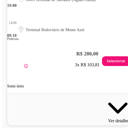
19:00
14/08
Terminal Rodoviário de Monte Azul
09:10
Poltrona
R$ 280,00
Selecionar
3x R$ 103,81
Semi-leito
Ver detalh