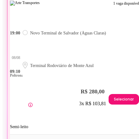
1 vaga disponível
19:00
Novo Terminal de Salvador (Águas Claras)
08/08
Terminal Rodoviário de Monte Azul
09:10
Poltrona
R$ 280,00
Selecionar
3x R$ 103,81
Semi-leito