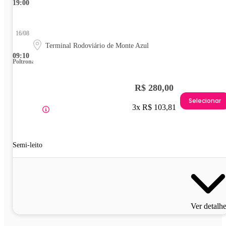
19:00
16/08
Terminal Rodoviário de Monte Azul
09:10
Poltrona
R$ 280,00
Selecionar
3x R$ 103,81
Semi-leito
Ver detalh