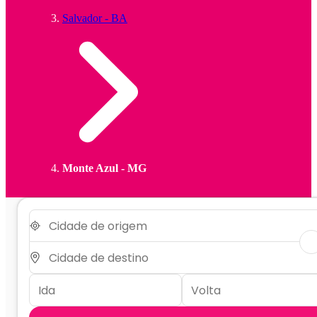
Salvador - BA
Monte Azul - MG