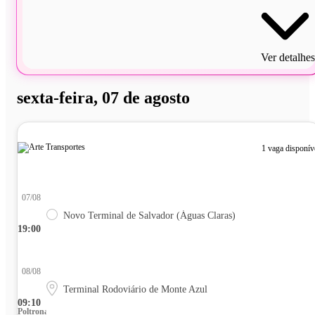
Ver detalhes
sexta-feira, 07 de agosto
1 vaga disponív
07/08
Novo Terminal de Salvador (Águas Claras)
19:00
08/08
Terminal Rodoviário de Monte Azul
09:10
Poltrona