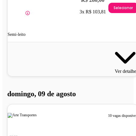
R$ 280,00
Selecionar
3x R$ 103,81
Semi-leito
Ver detalh
domingo, 09 de agosto
10 vagas disponíve