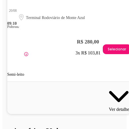
20/08
Terminal Rodoviário de Monte Azul
09:10
Poltrona
R$ 280,00
Selecionar
3x R$ 103,81
Semi-leito
Ver detalh