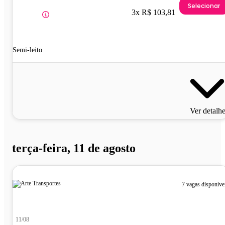
Selecionar
3x R$ 103,81
Semi-leito
Ver detalh
terça-feira, 11 de agosto
7 vagas disponíve
11/08