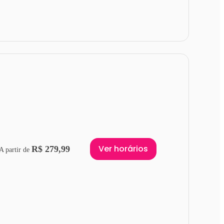
Ver horários
R$ 279,99
A partir de