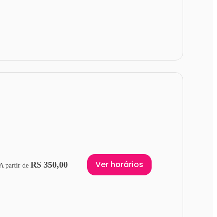
Ver horários
R$ 350,00
A partir de