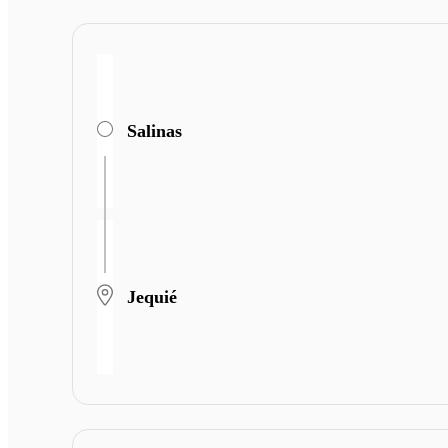
Salinas
Jequié