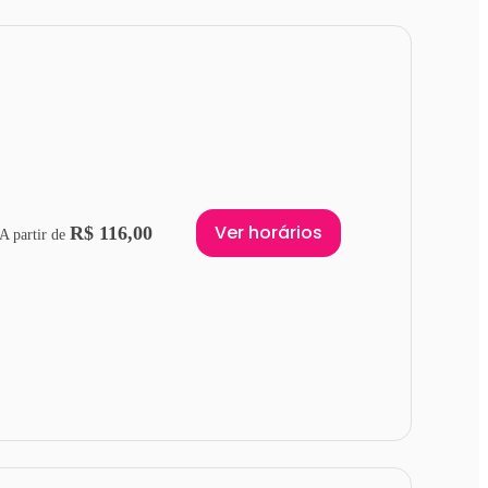
Ver horários
R$ 116,00
A partir de