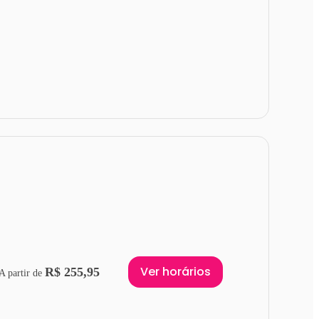
Ver horários
R$ 255,95
A partir de