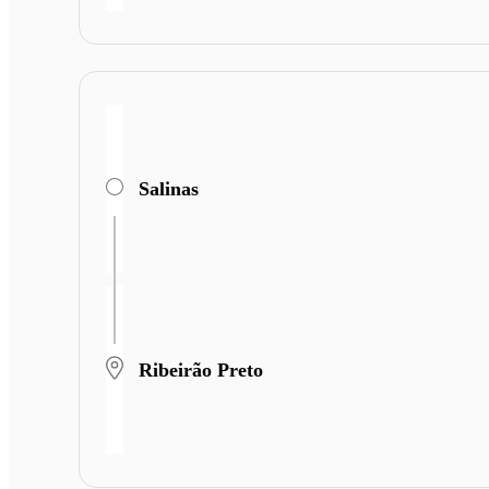
Salinas
Ribeirão Preto