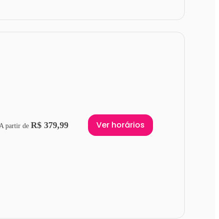
Ver horários
R$ 379,99
A partir de