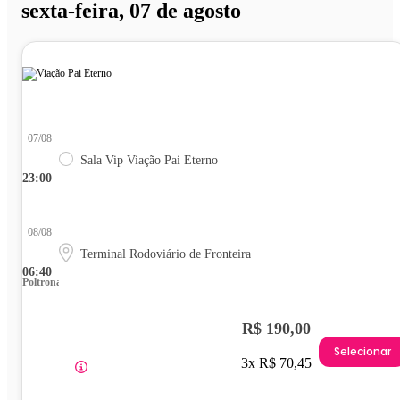
sexta-feira, 07 de agosto
07/08
Sala Vip Viação Pai Eterno
23:00
08/08
Terminal Rodoviário de Fronteira
06:40
Poltrona
R$ 190,00
Selecionar
3x R$ 70,45