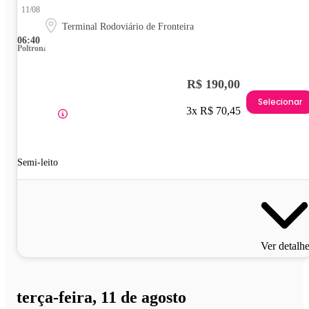
11/08
Terminal Rodoviário de Fronteira
06:40
Poltrona
R$ 190,00
Selecionar
3x R$ 70,45
Semi-leito
Ver detalh
terça-feira, 11 de agosto