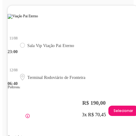
11/08
Sala Vip Viação Pai Eterno
23:00
12/08
Terminal Rodoviário de Fronteira
06:40
Poltrona
R$ 190,00
Selecionar
3x R$ 70,45