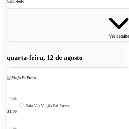
Semi-leito
Ver detalh
quarta-feira, 12 de agosto
12/08
Sala Vip Viação Pai Eterno
23:00
13/08