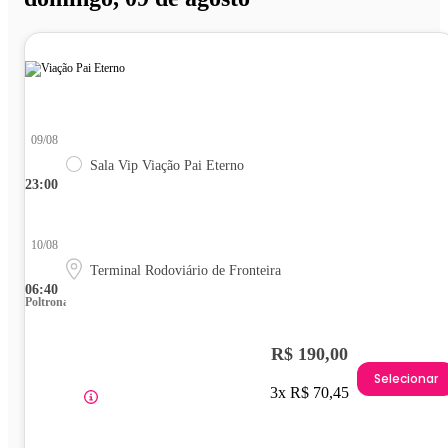
09/08
Sala Vip Viação Pai Eterno
23:00
10/08
Terminal Rodoviário de Fronteira
06:40
Poltrona
R$ 190,00
Selecionar
3x R$ 70,45