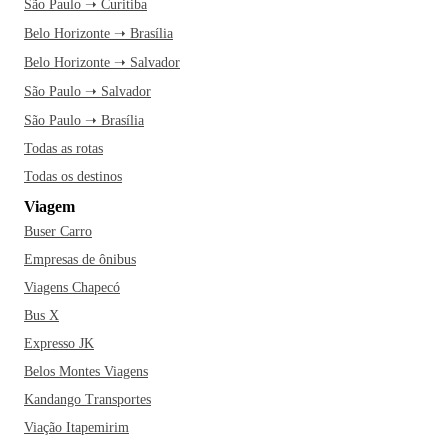
São Paulo ➝ Curitiba
Belo Horizonte ➝ Brasília
Belo Horizonte ➝ Salvador
São Paulo ➝ Salvador
São Paulo ➝ Brasília
Todas as rotas
Todas os destinos
Viagem
Buser Carro
Empresas de ônibus
Viagens Chapecó
Bus X
Expresso JK
Belos Montes Viagens
Kandango Transportes
Viação Itapemirim