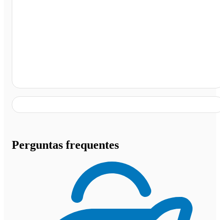
Rua Dalvina Alves de Jesus, Rondonópolis - MT
Perguntas frequentes