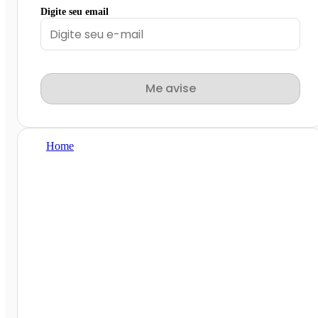
Digite seu email
Me avise
Home