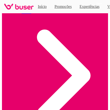
Novo
Início
Promoções
Experiências
V
Home