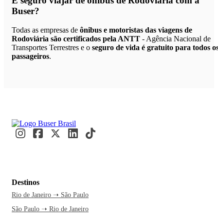
É seguro viajar de ônibus de Rodoviária
com a
Buser?
Todas as empresas de
ônibus e motoristas das viagens de
Rodoviária são certificados pela ANTT
- Agência Nacional de
Transportes Terrestres e o
seguro de vida é gratuito para todos o
passageiros
.
Destinos
Rio de Janeiro ➝ São Paulo
São Paulo ➝ Rio de Janeiro