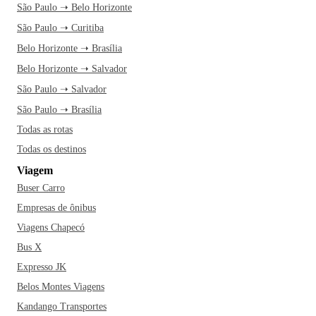
São Paulo ➝ Belo Horizonte
São Paulo ➝ Curitiba
Belo Horizonte ➝ Brasília
Belo Horizonte ➝ Salvador
São Paulo ➝ Salvador
São Paulo ➝ Brasília
Todas as rotas
Todas os destinos
Viagem
Buser Carro
Empresas de ônibus
Viagens Chapecó
Bus X
Expresso JK
Belos Montes Viagens
Kandango Transportes