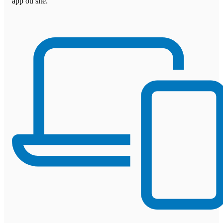
app ou site.