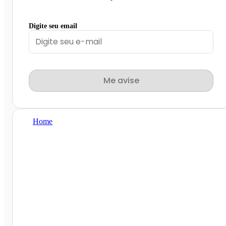
Digite seu email
Me avise
Home