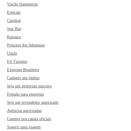
Viação Itapemirim
Emtram
Catedral
Star Bus
Kaissara
Princesa dos Inhamuns
Unida
ES Turismo
Expresso Brasileiro
Cadastre seu ônibus
Seja um motorista parceiro
Fretado para empresas
Seja um revendedor autorizado
Agências autorizadas
Compre nos canais oficiais
Sugerir uma viagem