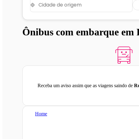
Ônibus com embarque em R
Receba um aviso assim que as viagens saindo de
Ro
Home