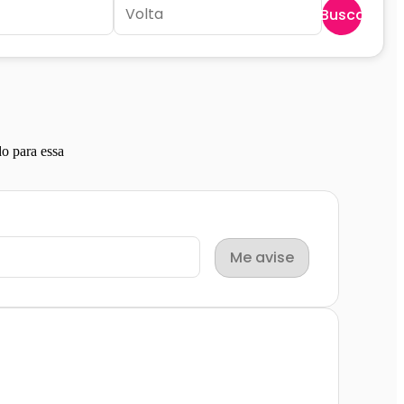
Buscar
E
o para essa
Me avise