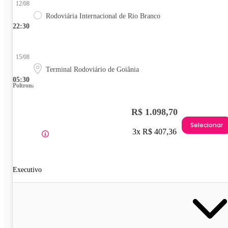
12/08
Rodoviária Internacional de Rio Branco
22:30
15/08
Terminal Rodoviário de Goiânia
05:30
Poltrona
R$ 1.098,70
Selecionar
3x R$ 407,36
Executivo