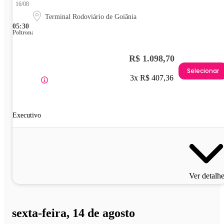
16/08
Terminal Rodoviário de Goiânia
05:30
Poltrona
R$ 1.098,70
Selecionar
3x R$ 407,36
Executivo
Ver detalh
sexta-feira, 14 de agosto