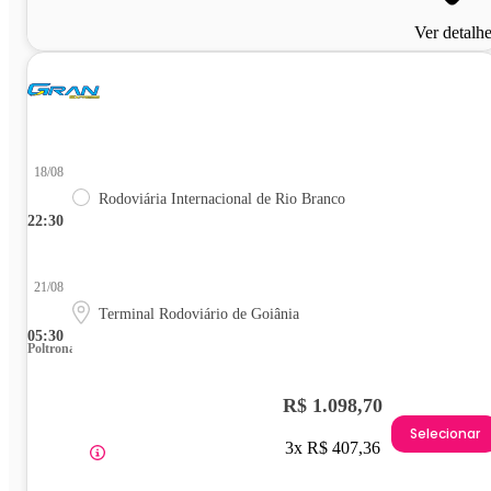
Ver detalh
18/08
Rodoviária Internacional de Rio Branco
22:30
21/08
Terminal Rodoviário de Goiânia
05:30
Poltrona
R$ 1.098,70
Selecionar
3x R$ 407,36