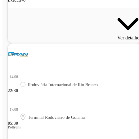
Executivo
Ver detalh
14/08
Rodoviária Internacional de Rio Branco
22:30
17/08
Terminal Rodoviário de Goiânia
05:30
Poltrona