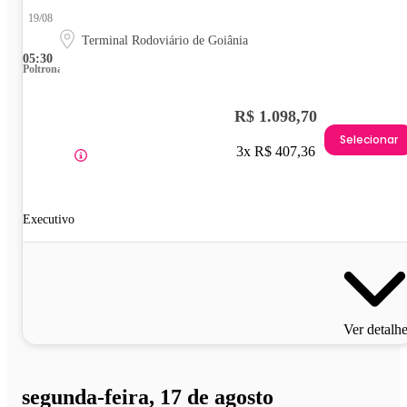
19/08
Terminal Rodoviário de Goiânia
05:30
Poltrona
R$ 1.098,70
Selecionar
3x R$ 407,36
Executivo
Ver detalh
segunda-feira, 17 de agosto