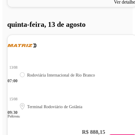
Ver detalh
quinta-feira, 13 de agosto
13/08
Rodoviária Internacional de Rio Branco
07:00
15/08
Terminal Rodoviário de Goiânia
09:30
Poltrona
R$ 888,15