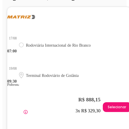
17/08
Rodoviária Internacional de Rio Branco
07:00
19/08
Terminal Rodoviário de Goiânia
09:30
Poltrona
R$ 888,15
Selecionar
3x R$ 329,30