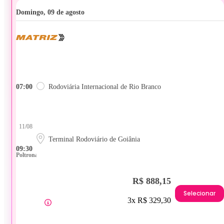
domingo, 09 de agosto
07:00
Rodoviária Internacional de Rio Branco
11/08
Terminal Rodoviário de Goiânia
09:30
Poltrona
R$ 888,15
Selecionar
3x R$ 329,30