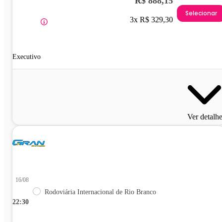
R$ 888,15
Selecionar
3x R$ 329,30
Executivo
Ver detalh
16/08
Rodoviária Internacional de Rio Branco
22:30