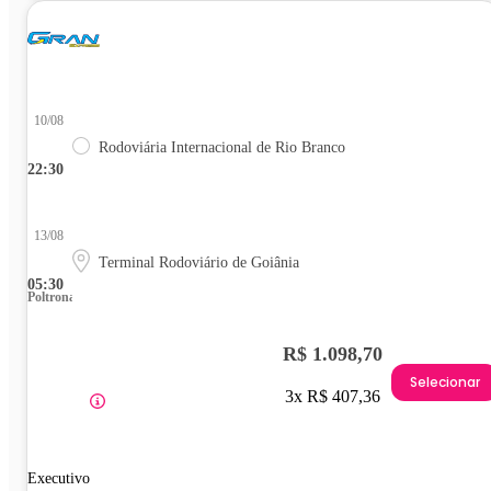
10/08
Rodoviária Internacional de Rio Branco
22:30
13/08
Terminal Rodoviário de Goiânia
05:30
Poltrona
R$ 1.098,70
Selecionar
3x R$ 407,36
Executivo