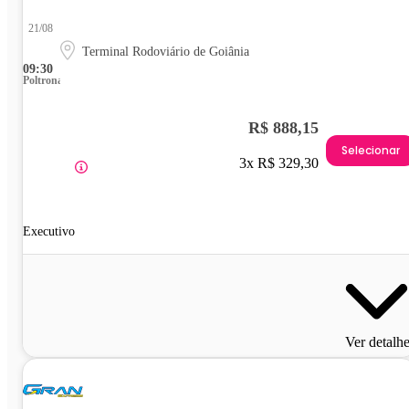
21/08
Terminal Rodoviário de Goiânia
09:30
Poltrona
R$ 888,15
Selecionar
3x R$ 329,30
Executivo
Ver detalh