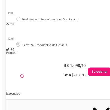
19/08
Rodoviária Internacional de Rio Branco
22:30
22/08
Terminal Rodoviário de Goiânia
05:30
Poltrona
R$ 1.098,70
Selecionar
3x R$ 407,36
Executivo