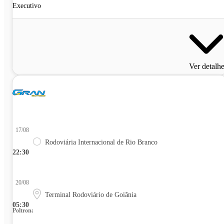
Executivo
Ver detalh
17/08
Rodoviária Internacional de Rio Branco
22:30
20/08
Terminal Rodoviário de Goiânia
05:30
Poltrona