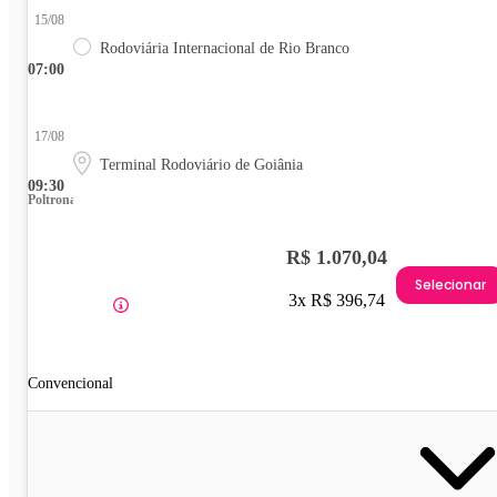
15/08
Rodoviária Internacional de Rio Branco
07:00
17/08
Terminal Rodoviário de Goiânia
09:30
Poltrona
R$ 1.070,04
Selecionar
3x R$ 396,74
Convencional