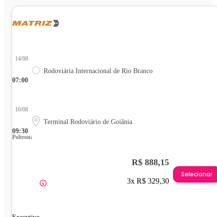
14/08
Rodoviária Internacional de Rio Branco
07:00
16/08
Terminal Rodoviário de Goiânia
09:30
Poltrona
R$ 888,15
Selecionar
3x R$ 329,30