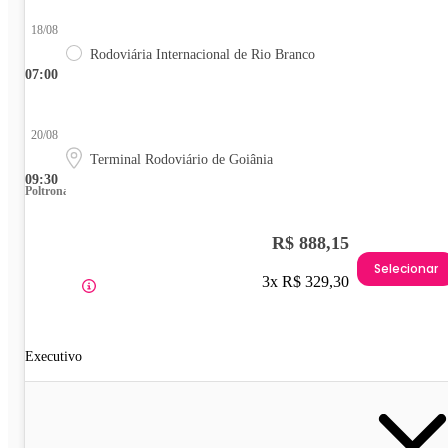
18/08
Rodoviária Internacional de Rio Branco
07:00
20/08
Terminal Rodoviário de Goiânia
09:30
Poltrona
R$ 888,15
Selecionar
3x R$ 329,30
Executivo