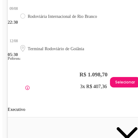
09/08
Rodoviária Internacional de Rio Branco
22:30
12/08
Terminal Rodoviário de Goiânia
05:30
Poltrona
R$ 1.098,70
Selecionar
3x R$ 407,36
Executivo