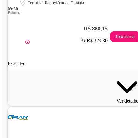
Terminal Rodoviário de Goiânia
09:30
Poltrona
R$ 888,15
Selecionar
3x R$ 329,30
Executivo
Ver detalh