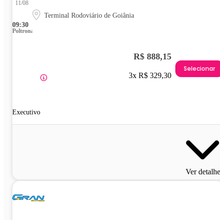
11/08
Terminal Rodoviário de Goiânia
09:30
Poltrona
R$ 888,15
Selecionar
3x R$ 329,30
Executivo
Ver detalh