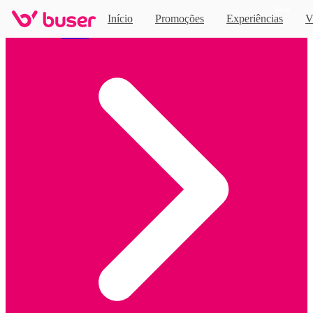
Novo
Início
Promoções
Experiências
V
Home