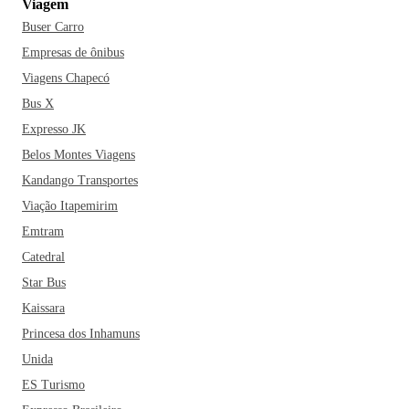
Viagem
Buser Carro
Empresas de ônibus
Viagens Chapecó
Bus X
Expresso JK
Belos Montes Viagens
Kandango Transportes
Viação Itapemirim
Emtram
Catedral
Star Bus
Kaissara
Princesa dos Inhamuns
Unida
ES Turismo