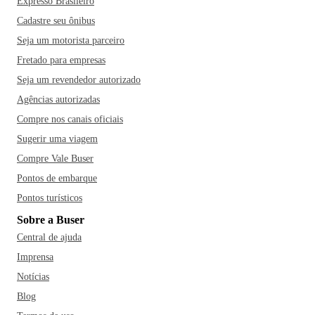
Expresso Brasileiro
Cadastre seu ônibus
Seja um motorista parceiro
Fretado para empresas
Seja um revendedor autorizado
Agências autorizadas
Compre nos canais oficiais
Sugerir uma viagem
Compre Vale Buser
Pontos de embarque
Pontos turísticos
Sobre a Buser
Central de ajuda
Imprensa
Notícias
Blog