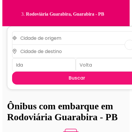
Rodoviária Guarabira, Guarabira - PB
Buscar
Ônibus com embarque em
Rodoviária Guarabira - PB