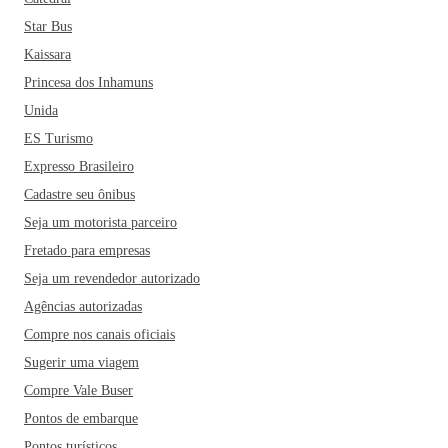
Star Bus
Kaissara
Princesa dos Inhamuns
Unida
ES Turismo
Expresso Brasileiro
Cadastre seu ônibus
Seja um motorista parceiro
Fretado para empresas
Seja um revendedor autorizado
Agências autorizadas
Compre nos canais oficiais
Sugerir uma viagem
Compre Vale Buser
Pontos de embarque
Pontos turísticos