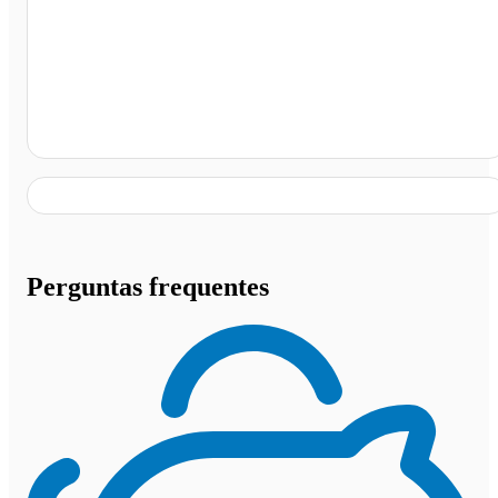
Rodoviaria Elesbão Veloso, Elesbão Veloso - PI
Perguntas frequentes