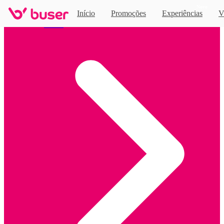
Novo
Início
Promoções
Experiências
V
Home