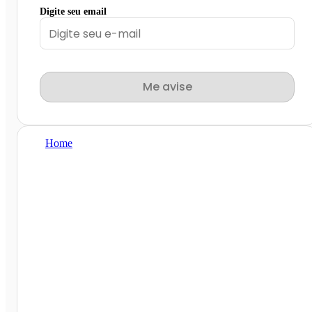
Digite seu email
Me avise
Home