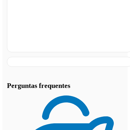
Rodoviária de Umuarama-pr, Umuarama - PR
Perguntas frequentes