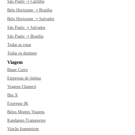
São Paulo ➝ Curitiba
Belo Horizonte ➝ Brasília
Belo Horizonte ➝ Salvador
São Paulo ➝ Salvador
São Paulo ➝ Brasília
Todas as rotas
Todas os destinos
Viagem
Buser Carro
Empresas de ônibus
Viagens Chapecó
Bus X
Expresso JK
Belos Montes Viagens
Kandango Transportes
Viação Itapemirim