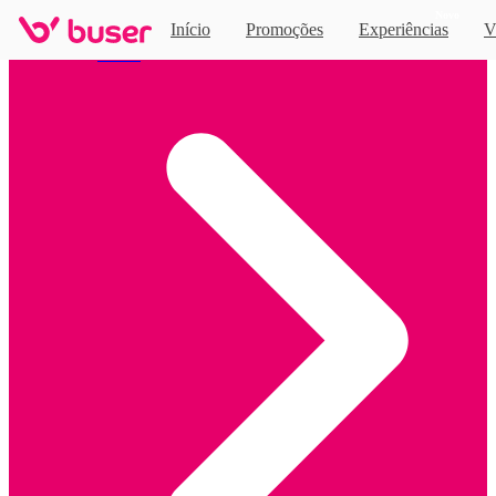
Novo
Início
Promoções
Experiências
V
Home