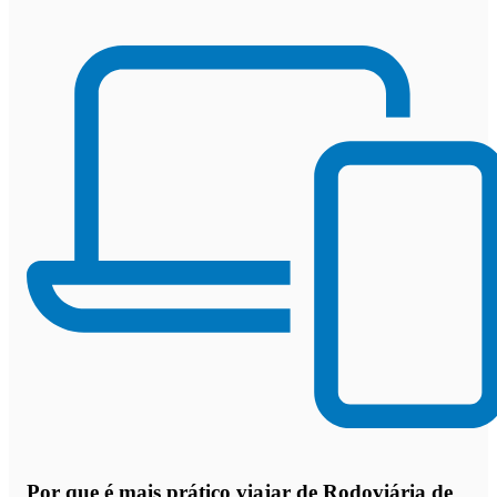
Por que
é mais prático viajar de Rodoviária de