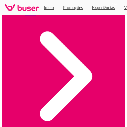
Novo
Início
Promoções
Experiências
V
Home