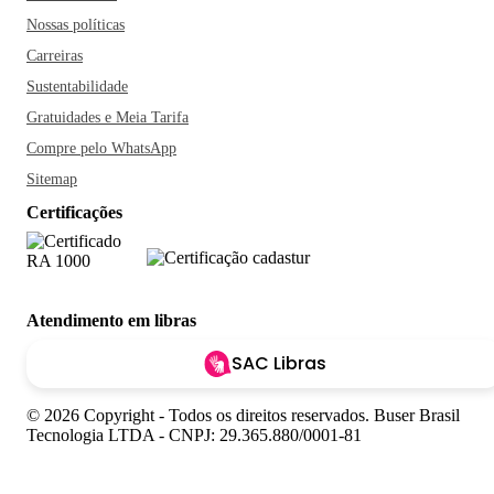
Nossas políticas
Carreiras
Sustentabilidade
Gratuidades e Meia Tarifa
Compre pelo WhatsApp
Sitemap
Certificações
Atendimento em libras
SAC Libras
© 2026 Copyright - Todos os direitos reservados. Buser Brasil
Tecnologia LTDA - CNPJ: 29.365.880/0001-81