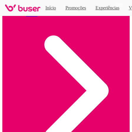
Novo
Início
Promoções
Experiências
V
Home