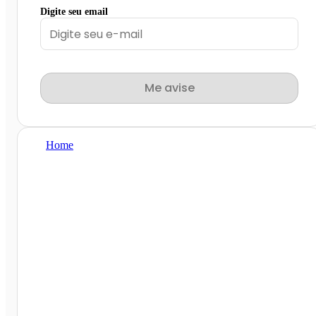
Digite seu email
Me avise
Home