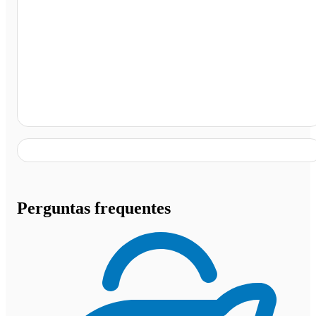
Rodoviária de Simplício Mendes, Simplício Mendes - PI
Perguntas frequentes