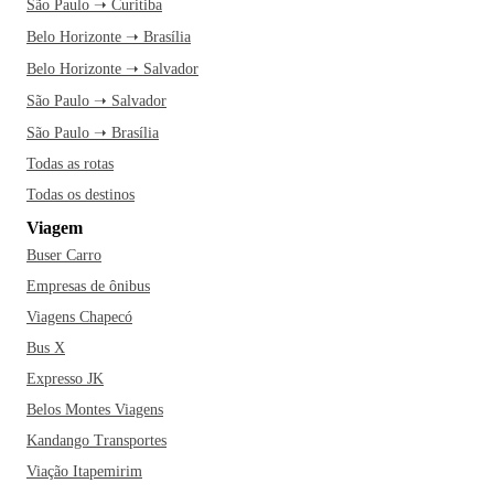
São Paulo ➝ Curitiba
Belo Horizonte ➝ Brasília
Belo Horizonte ➝ Salvador
São Paulo ➝ Salvador
São Paulo ➝ Brasília
Todas as rotas
Todas os destinos
Viagem
Buser Carro
Empresas de ônibus
Viagens Chapecó
Bus X
Expresso JK
Belos Montes Viagens
Kandango Transportes
Viação Itapemirim