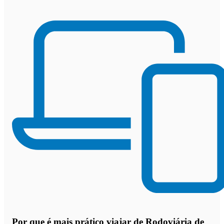
Por que
é mais prático viajar de Rodoviária de