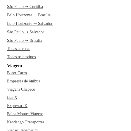
São Paulo ➝ Curitiba
Belo Horizonte ➝ Brasília
Belo Horizonte ➝ Salvador
São Paulo ➝ Salvador
São Paulo ➝ Brasília
Todas as rotas
Todas os destinos
Viagem
Buser Carro
Empresas de ônibus
Viagens Chapecó
Bus X
Expresso JK
Belos Montes Viagens
Kandango Transportes
Viação Itapemirim