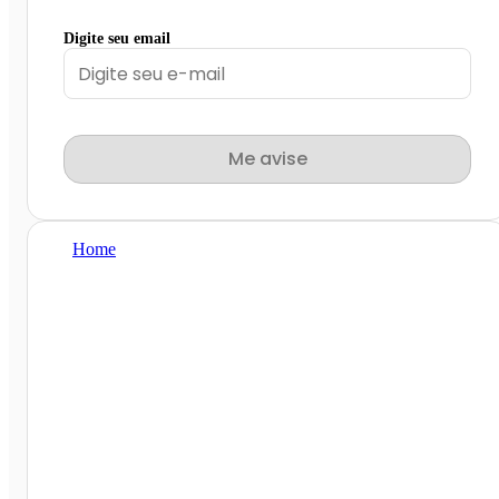
Digite seu email
Me avise
Home