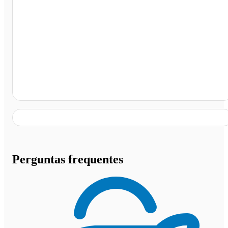
Rodoviária de São Miguel dos Campos, Cocos - BA
Perguntas frequentes