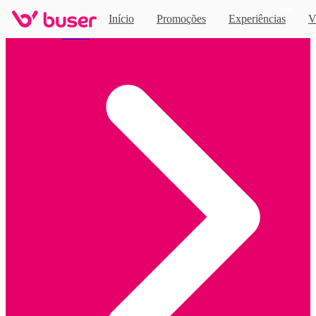
Novo
Início
Promoções
Experiências
V
Home