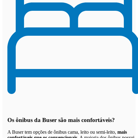
Os
ônibus da Buser são mais confortáveis
?
A Buser tem opções de ônibus cama, leito ou semi-leito,
mais
confortáveis que os convencionais
. A maioria dos ônibus possui