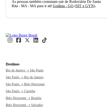
As pessoas também costumam sair de Rodoviária De Santa
Rita - MA - MA para ir até
Goiânia - GO
(
SIT x GYN
)
.
Destinos
Rio de Janeiro ➝ São Paulo
São Paulo ➝ Rio de Janeiro
São Paulo ➝ Belo Horizonte
São Paulo ➝ Curitiba
Belo Horizonte ➝ Brasília
Belo Horizonte ➝ Salvador