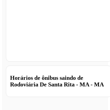
Rodoviária De Santa Rita - MA, Santa Rita - MA
Horários de ônibus saindo de
Rodoviária De Santa Rita - MA - MA