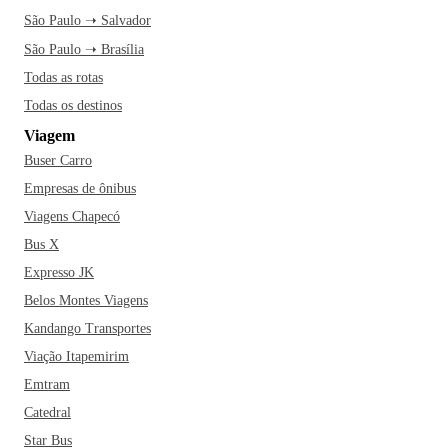
São Paulo ➝ Salvador
São Paulo ➝ Brasília
Todas as rotas
Todas os destinos
Viagem
Buser Carro
Empresas de ônibus
Viagens Chapecó
Bus X
Expresso JK
Belos Montes Viagens
Kandango Transportes
Viação Itapemirim
Emtram
Catedral
Star Bus