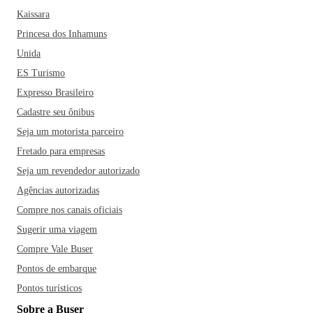
Kaissara
Princesa dos Inhamuns
Unida
ES Turismo
Expresso Brasileiro
Cadastre seu ônibus
Seja um motorista parceiro
Fretado para empresas
Seja um revendedor autorizado
Agências autorizadas
Compre nos canais oficiais
Sugerir uma viagem
Compre Vale Buser
Pontos de embarque
Pontos turísticos
Sobre a Buser