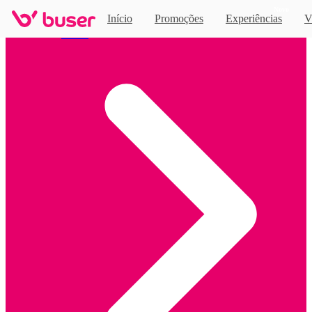
Novo
Início
Promoções
Experiências
V
Home