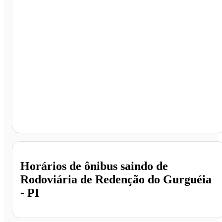
Rodoviária de Redenção do Gurguéia, Redenção do
Gurgueia - PI
Horários de ônibus saindo de
Rodoviária de Redenção do Gurguéia
- PI