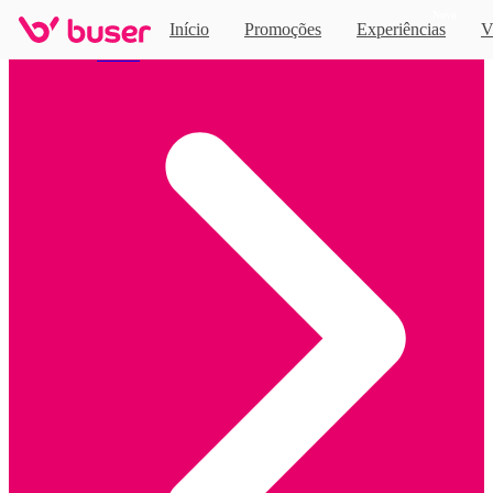
Novo
Início
Promoções
Experiências
V
Home