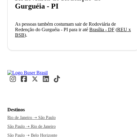
Gurguéia - PI
As pessoas também costumam sair de Rodoviária de
Redenção do Gurguéia - PI para ir até
Brasília - DF
(
REU x
BSB
)
.
Destinos
Rio de Janeiro ➝ São Paulo
São Paulo ➝ Rio de Janeiro
São Paulo ➝ Belo Horizonte