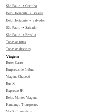
São Paulo ➝ Curitiba
Belo Horizonte ➝ Brasília
Belo Horizonte ➝ Salvador
São Paulo ➝ Salvador
São Paulo ➝ Brasília
Todas as rotas
Todas os destinos
Viagem
Buser Carro
Empresas de ônibus
Viagens Chapecó
Bus X
Expresso JK
Belos Montes Viagens
Kandango Transportes
Viação Itapemirim