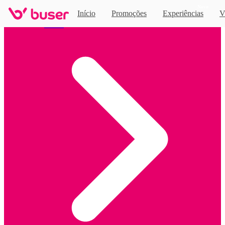
Novo
Início
Promoções
Experiências
V
Home