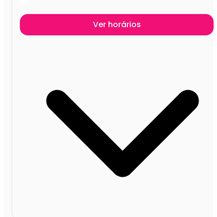
Ver horários