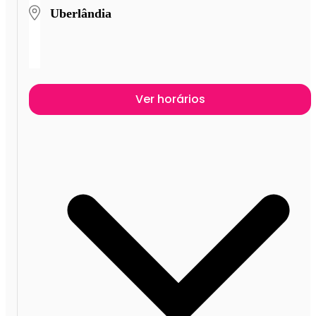
Uberlândia
Ver horários