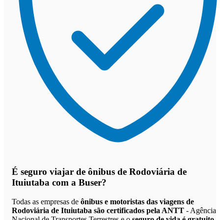
É seguro viajar de ônibus de Rodoviária de
Ituiutaba
com a Buser?
Todas as empresas de
ônibus e motoristas das viagens de
Rodoviária de Ituiutaba são certificados pela ANTT
- Agência
Nacional de Transportes Terrestres e o
seguro de vida é gratuito