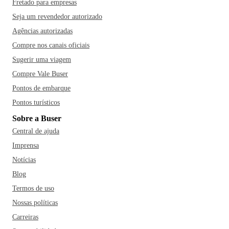
Fretado para empresas
Seja um revendedor autorizado
Agências autorizadas
Compre nos canais oficiais
Sugerir uma viagem
Compre Vale Buser
Pontos de embarque
Pontos turísticos
Sobre a Buser
Central de ajuda
Imprensa
Notícias
Blog
Termos de uso
Nossas políticas
Carreiras