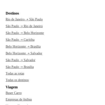
Destinos
Rio de Janeiro ➝ São Paulo
São Paulo ➝ Rio de Janeiro
São Paulo ➝ Belo Horizonte
São Paulo ➝ Curitiba
Belo Horizonte ➝ Brasília
Belo Horizonte ➝ Salvador
São Paulo ➝ Salvador
São Paulo ➝ Brasília
Todas as rotas
Todas os destinos
Viagem
Buser Carro
Empresas de ônibus