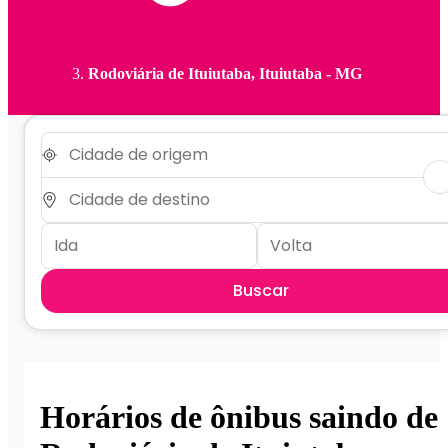
Rodoviária de Ituiutaba, Ituiutaba - MG
Buscar
Horários de ônibus saindo de