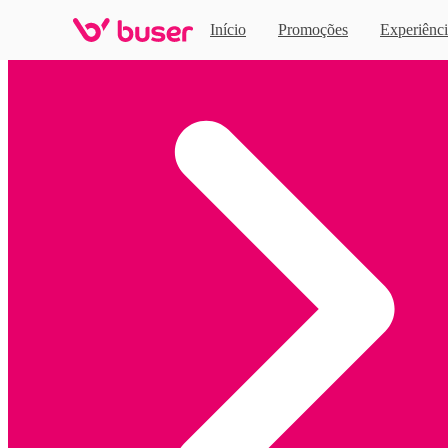
Início
Promoções
Experiênci
Home