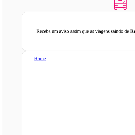
Receba um aviso assim que as viagens saindo de
Ro
Home