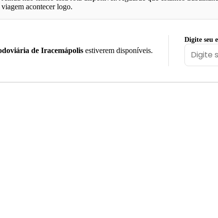
viagem acontecer logo.
Digite seu 
doviária de Iracemápolis
estiverem disponíveis.