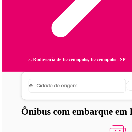
Rodoviária de Iracemápolis, Iracemápolis - SP
Ônibus com embarque em Ro