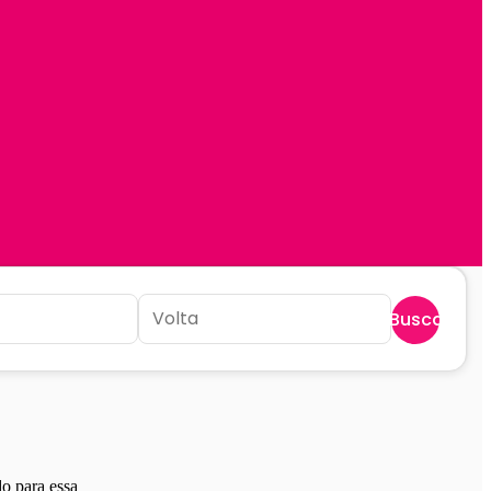
Buscar
o para essa