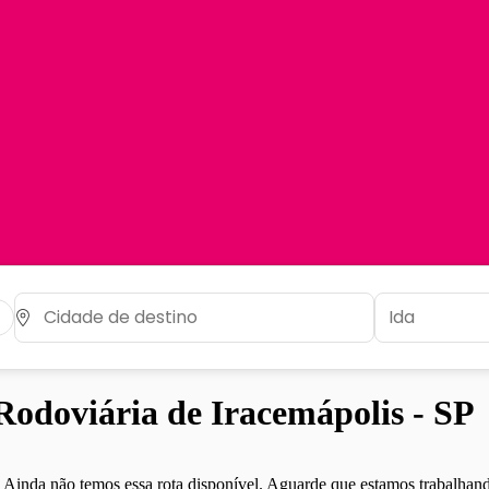
doviária de Iracemápolis - SP
Ainda não temos essa rota disponível. Aguarde que estamos trabalhand