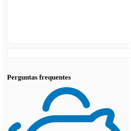
Rodoviária de Fronteiras - PI, Fronteiras - PI
Perguntas frequentes