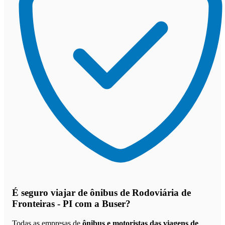
É seguro viajar de ônibus de Rodoviária de
Fronteiras - PI
com a Buser?
Todas as empresas de
ônibus e motoristas das viagens de