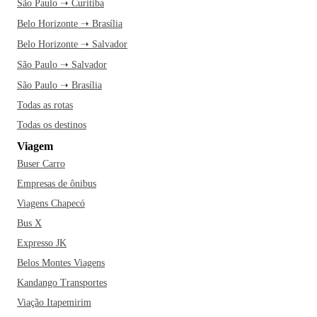
São Paulo ➝ Curitiba
Belo Horizonte ➝ Brasília
Belo Horizonte ➝ Salvador
São Paulo ➝ Salvador
São Paulo ➝ Brasília
Todas as rotas
Todas os destinos
Viagem
Buser Carro
Empresas de ônibus
Viagens Chapecó
Bus X
Expresso JK
Belos Montes Viagens
Kandango Transportes
Viação Itapemirim