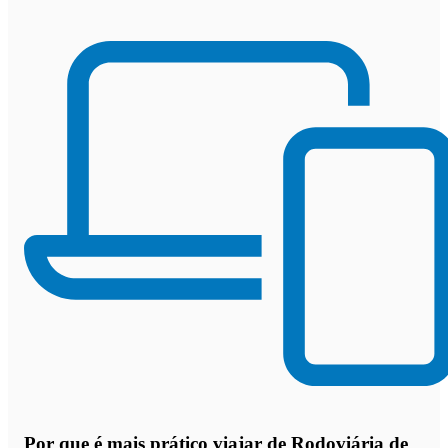
Por que
é mais prático viajar de Rodoviária de