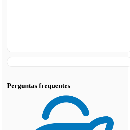
Rodoviária de Doverlândia, Doverlândia - GO
Perguntas frequentes