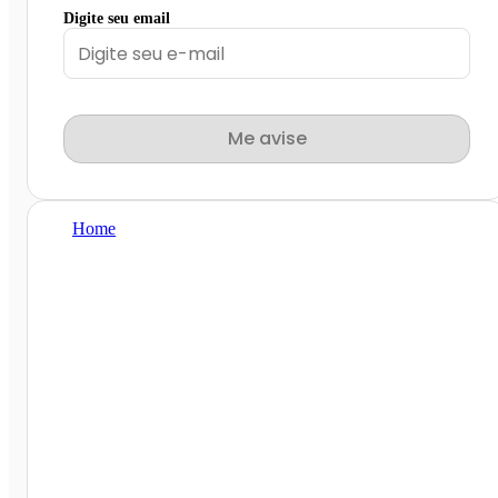
Digite seu email
Me avise
Home