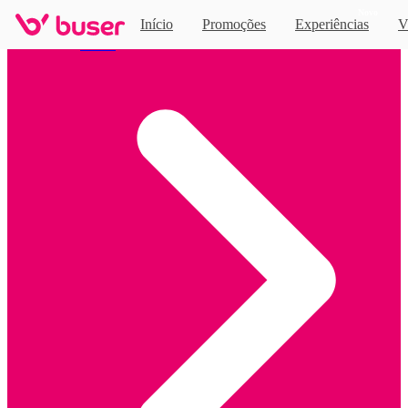
Novo
Início
Promoções
Experiências
V
Home