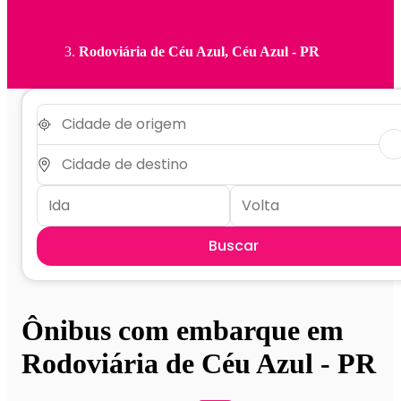
Rodoviária de Céu Azul, Céu Azul - PR
Buscar
Ônibus com embarque em
Rodoviária de Céu Azul - PR