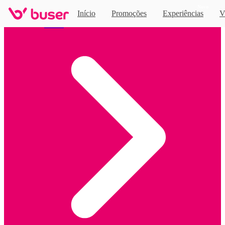
Novo
Início
Promoções
Experiências
V
Home