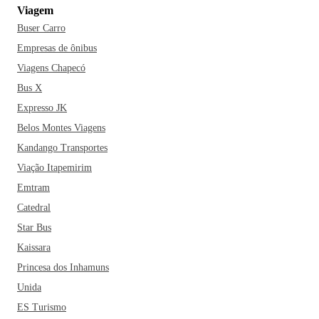
Viagem
Buser Carro
Empresas de ônibus
Viagens Chapecó
Bus X
Expresso JK
Belos Montes Viagens
Kandango Transportes
Viação Itapemirim
Emtram
Catedral
Star Bus
Kaissara
Princesa dos Inhamuns
Unida
ES Turismo