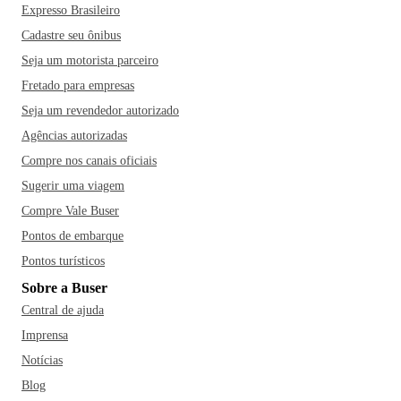
Expresso Brasileiro
Cadastre seu ônibus
Seja um motorista parceiro
Fretado para empresas
Seja um revendedor autorizado
Agências autorizadas
Compre nos canais oficiais
Sugerir uma viagem
Compre Vale Buser
Pontos de embarque
Pontos turísticos
Sobre a Buser
Central de ajuda
Imprensa
Notícias
Blog