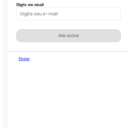
Digite seu email
Me avise
Home