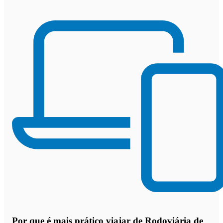
Por que
é mais prático viajar de Rodoviária de