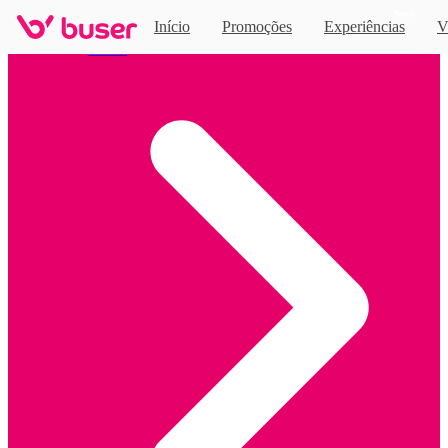
Novo
Início
Promoções
Experiências
V
Home