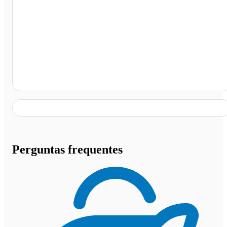
Rodoviária de Campos de Júlio, Campos de Júlio - MT
Perguntas frequentes