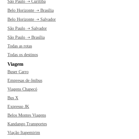
São Paulo ➝ Curitiba
Belo Horizonte ➝ Brasília
Belo Horizonte ➝ Salvador
São Paulo ➝ Salvador
São Paulo ➝ Brasília
Todas as rotas
Todas os destinos
Viagem
Buser Carro
Empresas de ônibus
Viagens Chapecó
Bus X
Expresso JK
Belos Montes Viagens
Kandango Transportes
Viação Itapemirim