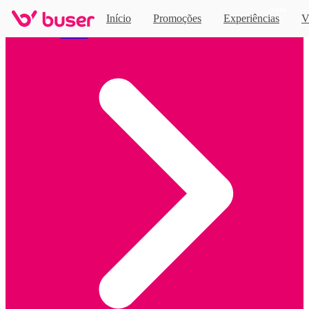
Novo
Início
Promoções
Experiências
V
Home