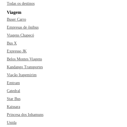
Todas os destinos
Viagem
Buser Carro
Empresas de ônibus
Viagens Chapecó
Bus X
Expresso JK
Belos Montes Viagens
Kandango Transportes
Viação Itapemirim
Emtram
Catedral
Star Bus
Kaissara
Princesa dos Inhamuns
Unida