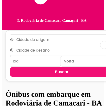
Rodoviária de Camaçari, Camaçari - BA
Buscar
Ônibus com embarque em
Rodoviária de Camaçari - BA