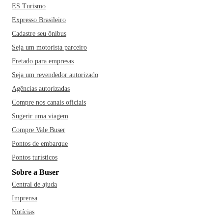
ES Turismo
Expresso Brasileiro
Cadastre seu ônibus
Seja um motorista parceiro
Fretado para empresas
Seja um revendedor autorizado
Agências autorizadas
Compre nos canais oficiais
Sugerir uma viagem
Compre Vale Buser
Pontos de embarque
Pontos turísticos
Sobre a Buser
Central de ajuda
Imprensa
Notícias