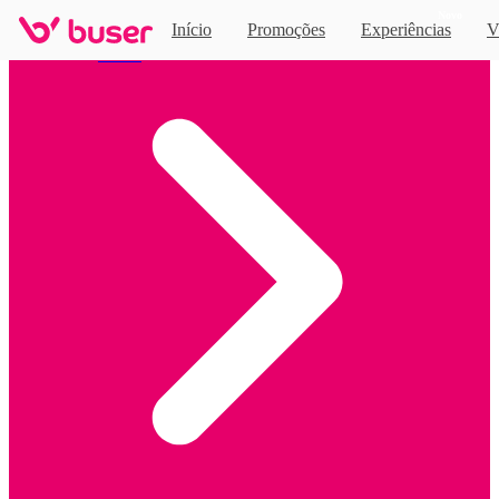
Novo
Início
Promoções
Experiências
V
Home