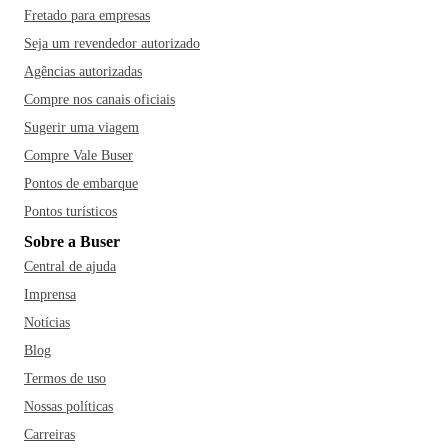
Fretado para empresas
Seja um revendedor autorizado
Agências autorizadas
Compre nos canais oficiais
Sugerir uma viagem
Compre Vale Buser
Pontos de embarque
Pontos turísticos
Sobre a Buser
Central de ajuda
Imprensa
Notícias
Blog
Termos de uso
Nossas políticas
Carreiras