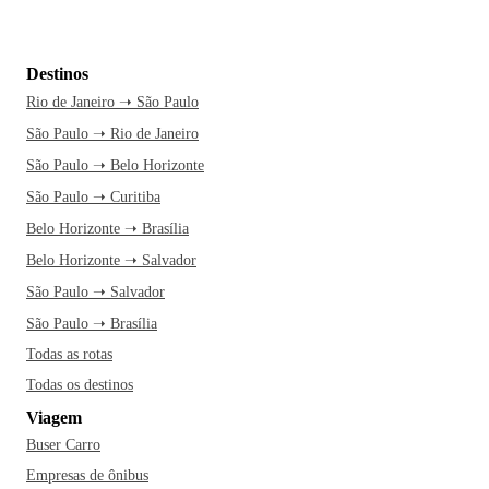
Destinos
Rio de Janeiro ➝ São Paulo
São Paulo ➝ Rio de Janeiro
São Paulo ➝ Belo Horizonte
São Paulo ➝ Curitiba
Belo Horizonte ➝ Brasília
Belo Horizonte ➝ Salvador
São Paulo ➝ Salvador
São Paulo ➝ Brasília
Todas as rotas
Todas os destinos
Viagem
Buser Carro
Empresas de ônibus