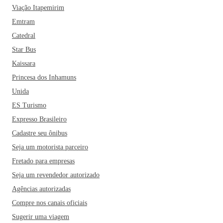
Viação Itapemirim
Emtram
Catedral
Star Bus
Kaissara
Princesa dos Inhamuns
Unida
ES Turismo
Expresso Brasileiro
Cadastre seu ônibus
Seja um motorista parceiro
Fretado para empresas
Seja um revendedor autorizado
Agências autorizadas
Compre nos canais oficiais
Sugerir uma viagem