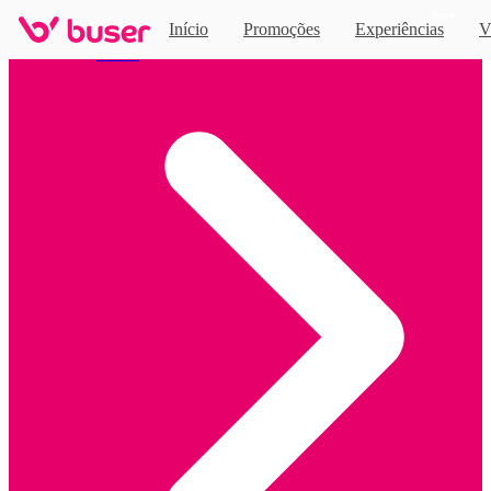
Novo
Início
Promoções
Experiências
V
Home