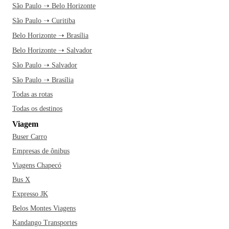
São Paulo ➝ Belo Horizonte
São Paulo ➝ Curitiba
Belo Horizonte ➝ Brasília
Belo Horizonte ➝ Salvador
São Paulo ➝ Salvador
São Paulo ➝ Brasília
Todas as rotas
Todas os destinos
Viagem
Buser Carro
Empresas de ônibus
Viagens Chapecó
Bus X
Expresso JK
Belos Montes Viagens
Kandango Transportes