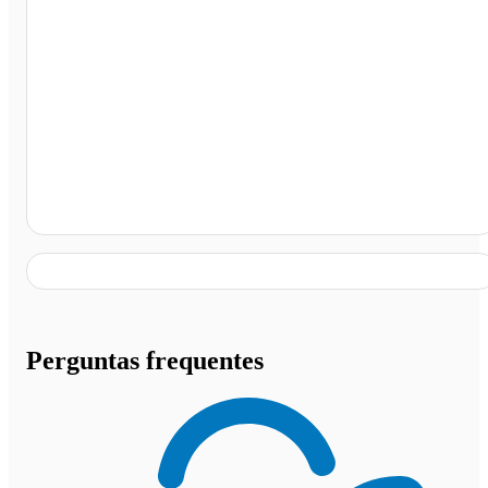
Rodoviária de Bela Vista do Paraíso, Bela Vista do
Paraíso - PR
Perguntas frequentes