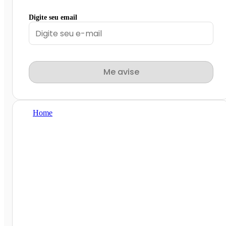
Digite seu email
Me avise
Home