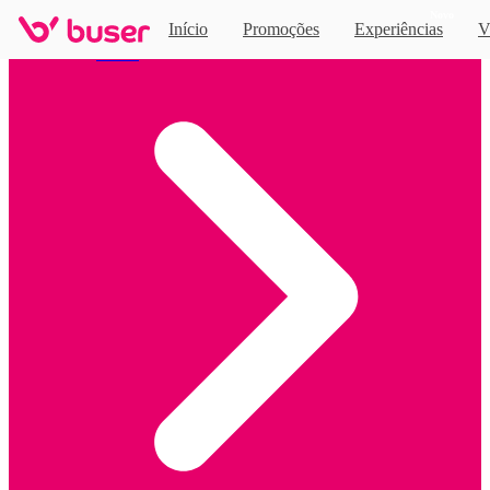
Novo
Início
Promoções
Experiências
V
Home