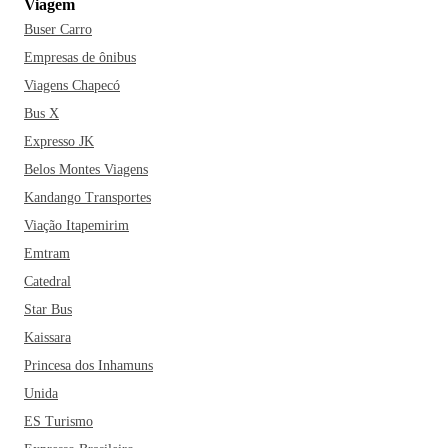
Viagem
Buser Carro
Empresas de ônibus
Viagens Chapecó
Bus X
Expresso JK
Belos Montes Viagens
Kandango Transportes
Viação Itapemirim
Emtram
Catedral
Star Bus
Kaissara
Princesa dos Inhamuns
Unida
ES Turismo