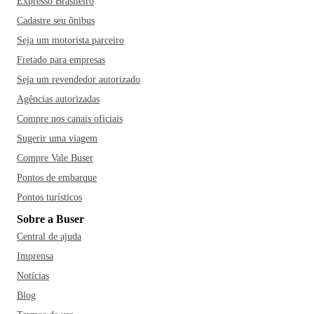
Expresso Brasileiro
Cadastre seu ônibus
Seja um motorista parceiro
Fretado para empresas
Seja um revendedor autorizado
Agências autorizadas
Compre nos canais oficiais
Sugerir uma viagem
Compre Vale Buser
Pontos de embarque
Pontos turísticos
Sobre a Buser
Central de ajuda
Imprensa
Notícias
Blog