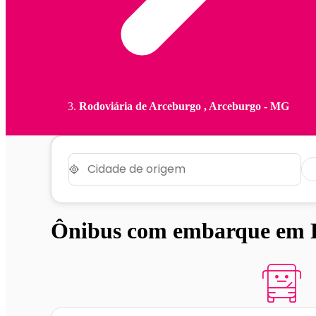
Rodoviária de Arceburgo , Arceburgo - MG
Ônibus com embarque em R