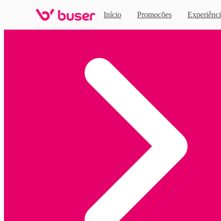
Início
Promoções
Experiênci
Home