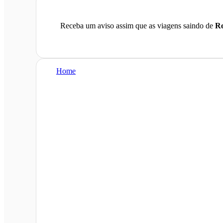
Receba um aviso assim que as viagens saindo de
Ro
Home