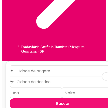
Rodoviária Antônio Bombini Mesquita,
Quintana - SP
Buscar