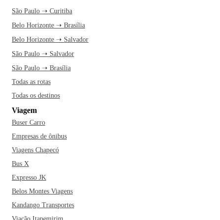
São Paulo ➝ Curitiba
Belo Horizonte ➝ Brasília
Belo Horizonte ➝ Salvador
São Paulo ➝ Salvador
São Paulo ➝ Brasília
Todas as rotas
Todas os destinos
Viagem
Buser Carro
Empresas de ônibus
Viagens Chapecó
Bus X
Expresso JK
Belos Montes Viagens
Kandango Transportes
Viação Itapemirim