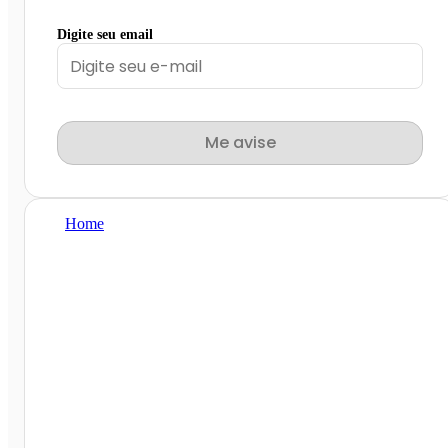
Digite seu email
Me avise
Home