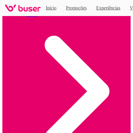
Novo
Início
Promoções
Experiências
V
Home