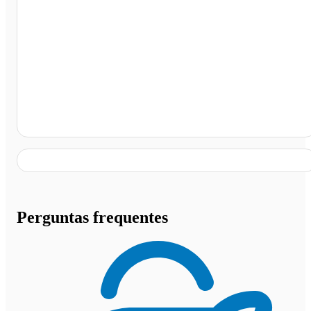
Rodoviária Antônio Bombini Mesquita, Quintana - SP
Perguntas frequentes