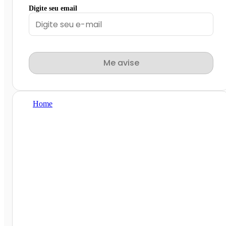
Digite seu email
Me avise
Home