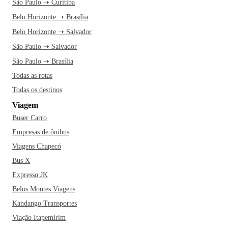
São Paulo ➝ Curitiba
Belo Horizonte ➝ Brasília
Belo Horizonte ➝ Salvador
São Paulo ➝ Salvador
São Paulo ➝ Brasília
Todas as rotas
Todas os destinos
Viagem
Buser Carro
Empresas de ônibus
Viagens Chapecó
Bus X
Expresso JK
Belos Montes Viagens
Kandango Transportes
Viação Itapemirim