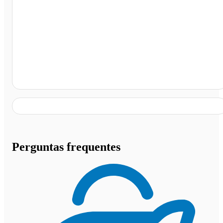
Rodoviária de Montes Claros, Montes Claros - MG
Perguntas frequentes