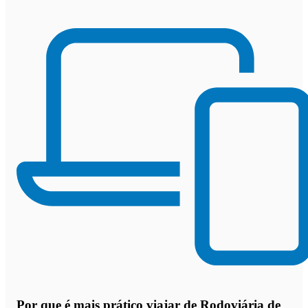
Por que
é mais prático viajar de Rodoviária de