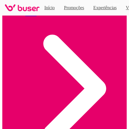
Novo
Início
Promoções
Experiências
V
Home