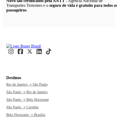
Novo são certificados pela ANTT
- Agência Nacional de
Transportes Terrestres e o
seguro de vida é gratuito para todos o
passageiros
.
Destinos
Rio de Janeiro ➝ São Paulo
São Paulo ➝ Rio de Janeiro
São Paulo ➝ Belo Horizonte
São Paulo ➝ Curitiba
Belo Horizonte ➝ Brasília