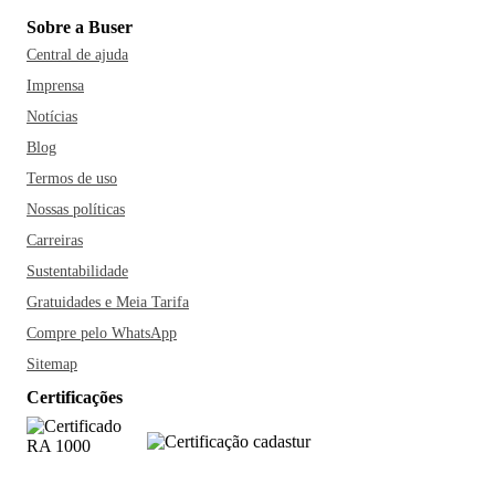
Sobre a Buser
Central de ajuda
Imprensa
Notícias
Blog
Termos de uso
Nossas políticas
Carreiras
Sustentabilidade
Gratuidades e Meia Tarifa
Compre pelo WhatsApp
Sitemap
Certificações