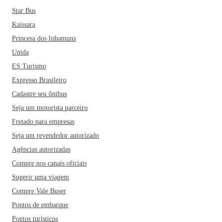
Star Bus
Kaissara
Princesa dos Inhamuns
Unida
ES Turismo
Expresso Brasileiro
Cadastre seu ônibus
Seja um motorista parceiro
Fretado para empresas
Seja um revendedor autorizado
Agências autorizadas
Compre nos canais oficiais
Sugerir uma viagem
Compre Vale Buser
Pontos de embarque
Pontos turísticos