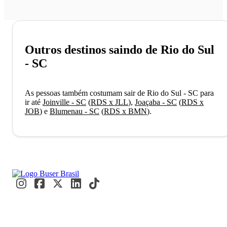
Outros destinos saindo de Rio do Sul
- SC
As pessoas também costumam sair de Rio do Sul - SC para
ir até
Joinville - SC
(
RDS x JLL
)
,
Joaçaba - SC
(
RDS x
JOB
)
e
Blumenau - SC
(
RDS x BMN
)
.