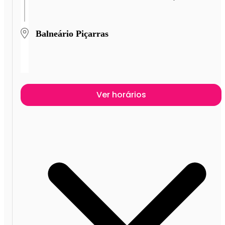
Balneário Piçarras
Ver horários