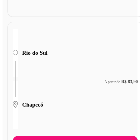
Rio do Sul
R$ 83,90
A partir de
Chapecó