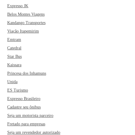
Expresso JK
Belos Montes Viagens
Kandango Transportes
Viação Itapemirim
Emtram
Catedral
Star Bus
Kaissara
Princesa dos Inhamuns
Unida
ES Turismo
Expresso Brasileiro
Cadastre seu ônibus
Seja um motorista parceiro
Fretado para empresas
Seja um revendedor autorizado