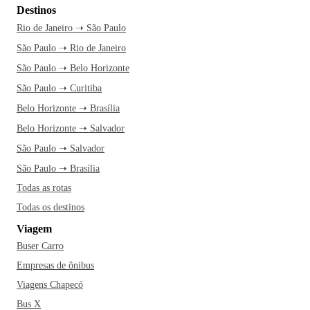
Destinos
Rio de Janeiro ➝ São Paulo
São Paulo ➝ Rio de Janeiro
São Paulo ➝ Belo Horizonte
São Paulo ➝ Curitiba
Belo Horizonte ➝ Brasília
Belo Horizonte ➝ Salvador
São Paulo ➝ Salvador
São Paulo ➝ Brasília
Todas as rotas
Todas os destinos
Viagem
Buser Carro
Empresas de ônibus
Viagens Chapecó
Bus X