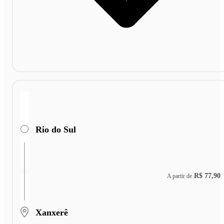
Rio do Sul
R$ 77,90
A partir de
Xanxerê