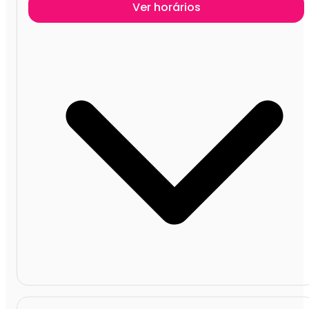
Ver horários