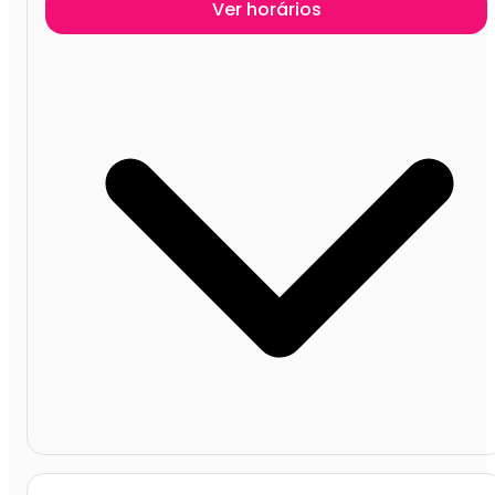
Ver horários