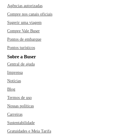
Agências autorizadas
Compre nos canais oficiais
Sugerir uma viagem
Compre Vale Buser
Pontos de embarque
Pontos turísticos
Sobre a Buser
Central de ajuda
Imprensa
Notícias
Blog
Termos de uso
Nossas políticas
Carreiras
Sustentabilidade
Gratuidades e Meia Tarifa