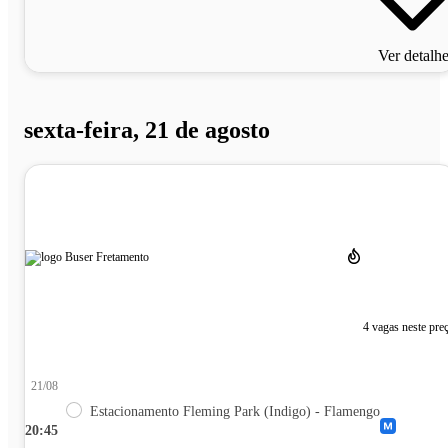
Ver detalh
sexta-feira, 21 de agosto
4 vagas neste pre
21/08
Estacionamento Fleming Park (Indigo) - Flamengo
20:45