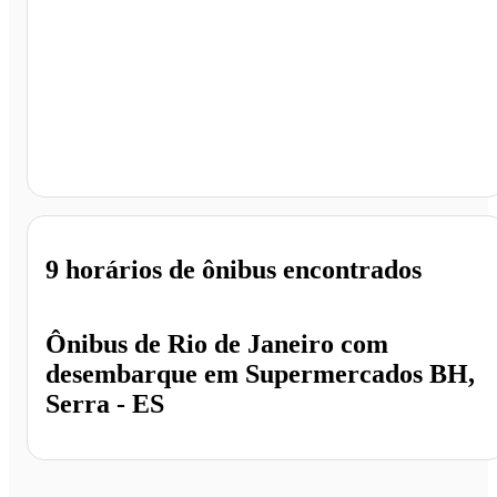
Supermercados BH, Serra - ES
9 horários
de ônibus encontrados
Ônibus de
Rio de Janeiro
com
desembarque em
Supermercados BH,
Serra - ES