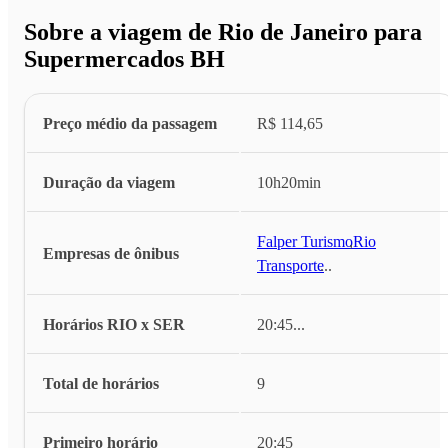
Sobre a viagem de Rio de Janeiro para
Supermercados BH
Preço médio da passagem
R$ 114,65
Duração da viagem
10h20min
Falper Turismo
,
Rio
Empresas de ônibus
Transporte
...
Horários RIO x SER
20:45
...
Total de horários
9
Primeiro horário
20:45