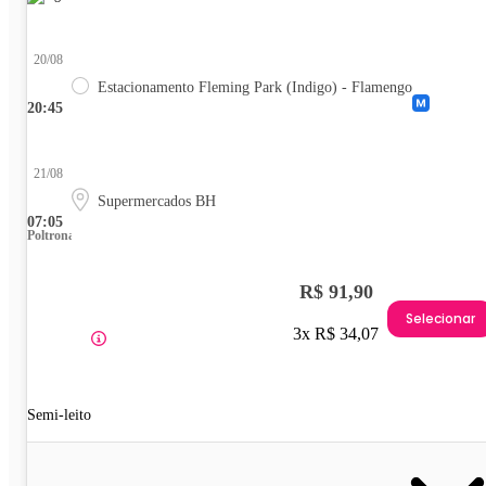
20/08
Estacionamento Fleming Park (Indigo) - Flamengo
20:45
21/08
Supermercados BH
07:05
Poltrona
R$ 91,90
Selecionar
3x R$ 34,07
Semi-leito