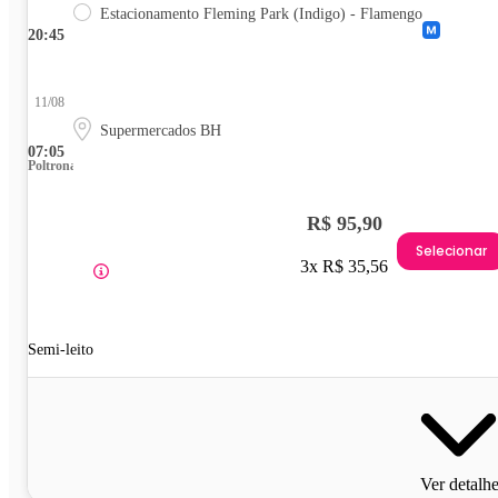
Estacionamento Fleming Park (Indigo) - Flamengo
20:45
11/08
Supermercados BH
07:05
Poltrona
R$ 95,90
Selecionar
3x R$ 35,56
Semi-leito
Ver detalh