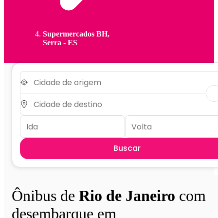
Supermercados BH,
Serra - ES
Buscar
Ônibus de
Rio de Janeiro
com
desembarque em