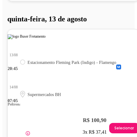
quinta-feira, 13 de agosto
13/08
Estacionamento Fleming Park (Indigo) - Flamengo
20:45
14/08
Supermercados BH
07:05
Poltrona
R$ 100,90
Selecionar
3x R$ 37,41