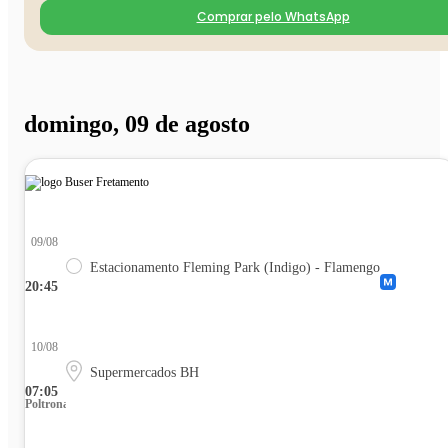
Comprar pelo WhatsApp
domingo, 09 de agosto
09/08
Estacionamento Fleming Park (Indigo) - Flamengo
20:45
10/08
Supermercados BH
07:05
Poltrona