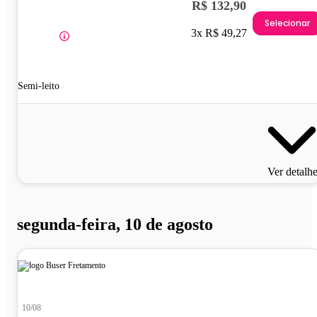
R$ 132,90
Selecionar
3x R$ 49,27
Semi-leito
Ver detalh
segunda-feira, 10 de agosto
10/08