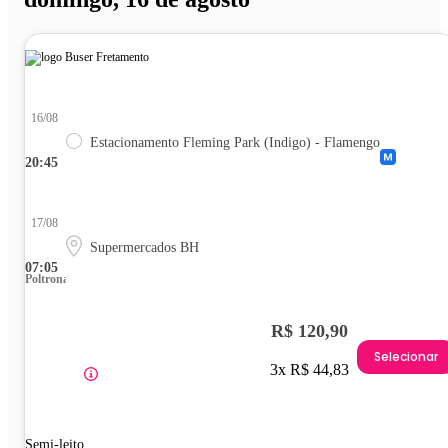
16/08
Estacionamento Fleming Park (Indigo) - Flamengo
20:45
17/08
Supermercados BH
07:05
Poltrona
R$ 120,90
Selecionar
3x R$ 44,83
Semi-leito