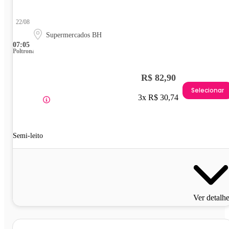
22/08
Supermercados BH
07:05
Poltrona
R$ 82,90
Selecionar
3x R$ 30,74
Semi-leito
Ver detalh