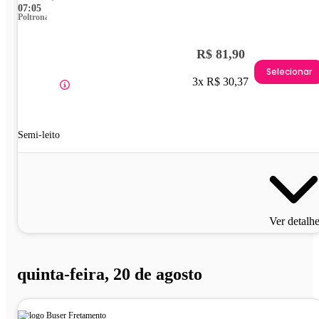
07:05
Poltrona
R$ 81,90
Selecionar
3x R$ 30,37
Semi-leito
Ver detalh
quinta-feira, 20 de agosto