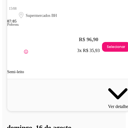
15/08
Supermercados BH
07:05
Poltrona
R$ 96,90
Selecionar
3x R$ 35,93
Semi-leito
Ver detalh
domingo, 16 de agosto