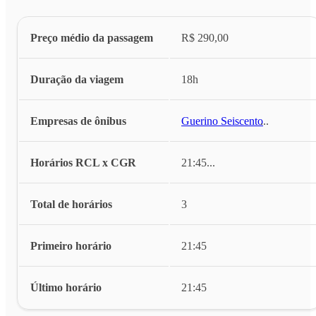
Preço médio da passagem
R$ 290,00
Duração da viagem
18h
Empresas de ônibus
Guerino Seiscento
...
Horários RCL x CGR
21:45
...
Total de horários
3
Primeiro horário
21:45
Último horário
21:45