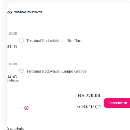
07/08
Terminal Rodoviário de Rio Claro
21:45
08/08
Terminal Rodoviário Campo Grande
14:45
Poltrona
R$ 270,00
Selecionar
3x R$ 100,11
Semi-leito