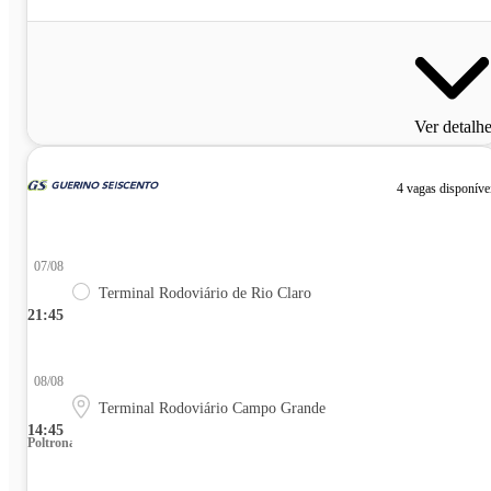
Ver detalh
4 vagas disponíve
07/08
Terminal Rodoviário de Rio Claro
21:45
08/08
Terminal Rodoviário Campo Grande
14:45
Poltrona