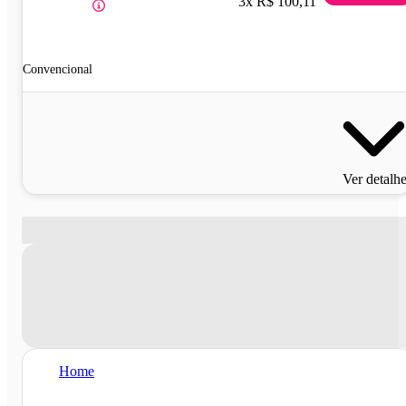
3x R$ 100,11
Convencional
Ver detalh
Home