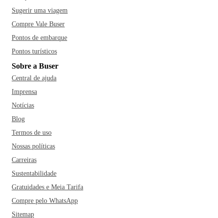
Sugerir uma viagem
Compre Vale Buser
Pontos de embarque
Pontos turísticos
Sobre a Buser
Central de ajuda
Imprensa
Notícias
Blog
Termos de uso
Nossas políticas
Carreiras
Sustentabilidade
Gratuidades e Meia Tarifa
Compre pelo WhatsApp
Sitemap