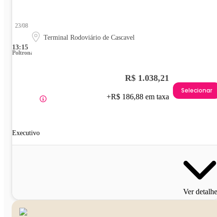
23/08
Terminal Rodoviário de Cascavel
13:15
Poltrona
R$ 1.038,21
Selecionar
+R$ 186,88 em taxa
Executivo
Ver detalh