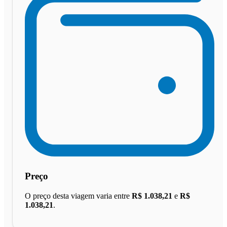
Preço
O preço desta viagem varia entre
R$ 1.038,21
e
R$
1.038,21
.