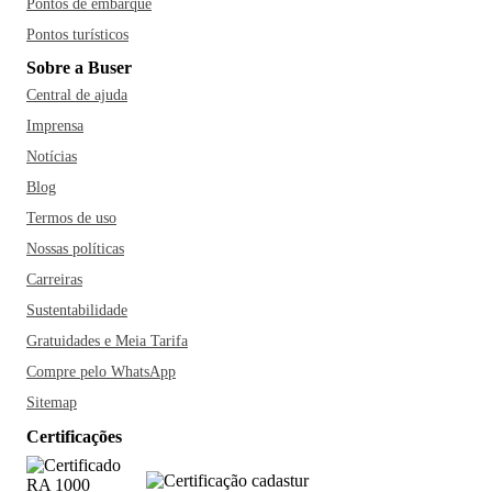
Pontos de embarque
Pontos turísticos
Sobre a Buser
Central de ajuda
Imprensa
Notícias
Blog
Termos de uso
Nossas políticas
Carreiras
Sustentabilidade
Gratuidades e Meia Tarifa
Compre pelo WhatsApp
Sitemap
Certificações