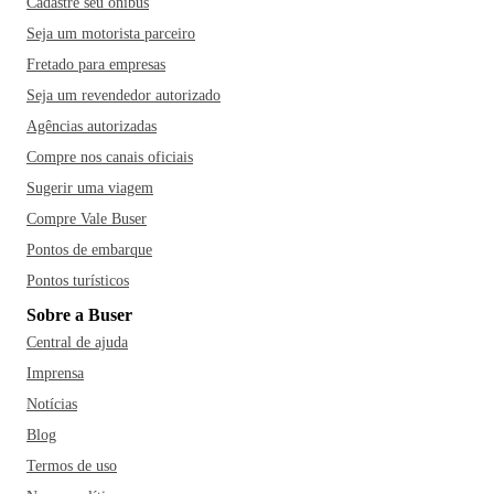
Cadastre seu ônibus
Seja um motorista parceiro
Fretado para empresas
Seja um revendedor autorizado
Agências autorizadas
Compre nos canais oficiais
Sugerir uma viagem
Compre Vale Buser
Pontos de embarque
Pontos turísticos
Sobre a Buser
Central de ajuda
Imprensa
Notícias
Blog
Termos de uso