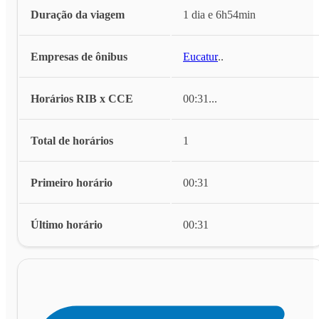
Duração da viagem
1 dia e 6h54min
Empresas de ônibus
Eucatur
...
Horários RIB x CCE
00:31
...
Total de horários
1
Primeiro horário
00:31
Último horário
00:31