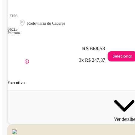
23/08
Rodoviária de Cáceres
06:25
Poltrona
R$ 668,53
Selecionar
3x R$ 247,87
Executivo
Ver detalh