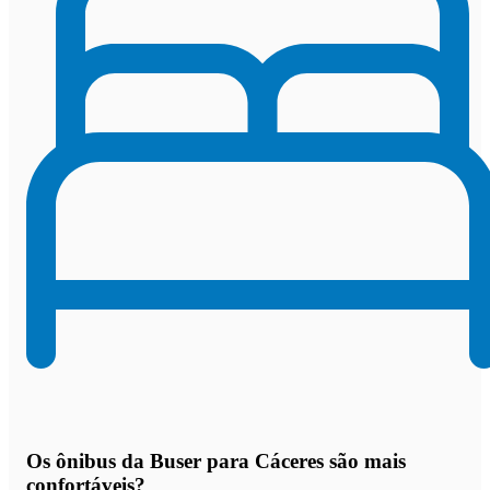
Os
ônibus da Buser para Cáceres são mais
confortáveis
?