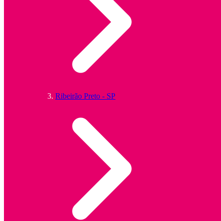
Ribeirão Preto - SP