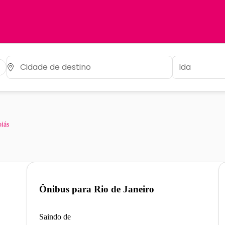
oiás
Ônibus para
Rio de Janeiro
Saindo de