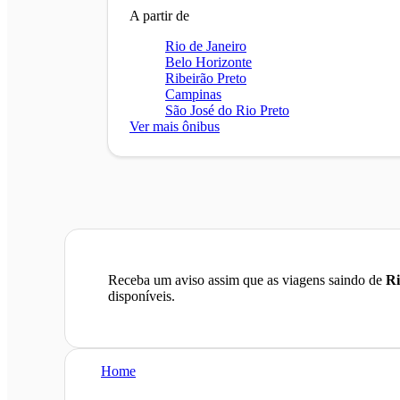
A partir de
Rio de Janeiro
Belo Horizonte
Ribeirão Preto
Campinas
São José do Rio Preto
Ver mais ônibus
Receba um aviso assim que as viagens saindo de
Ri
disponíveis.
Home