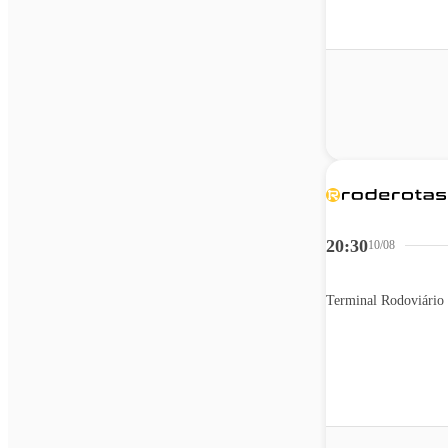
20:30
10/08