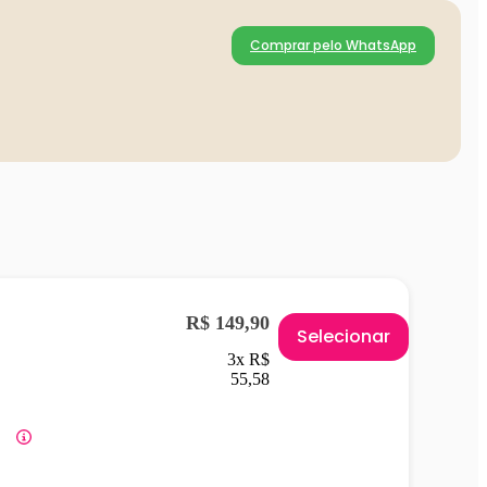
Comprar pelo WhatsApp
R$ 149,90
Selecionar
3x R$
55,58