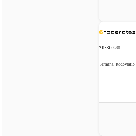
20:30
09/08