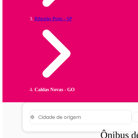
Ribeirão Preto - SP
Caldas Novas - GO
Ônibus 