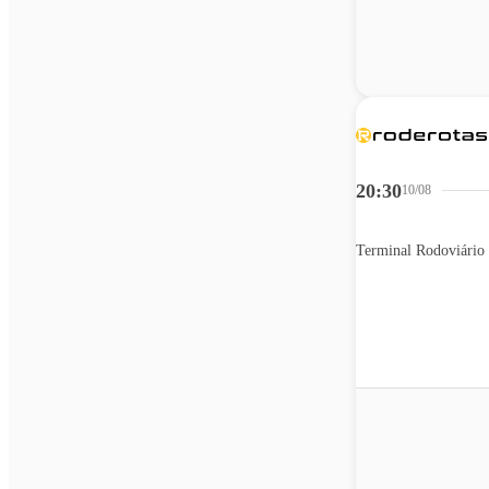
20:30
10/08