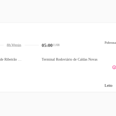
Poltrona
05:00
8h30min
11/08
Terminal Rodoviário de Ribeirão Preto
Terminal Rodoviário de Caldas Novas
Leito