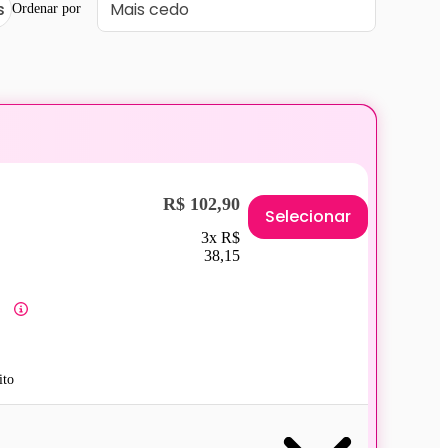
s
Ordenar por
R$ 102,90
Selecionar
3x R$
38,15
ito