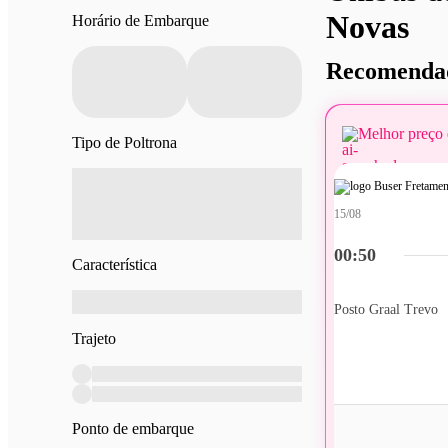
Novas
Horário de Embarque
Recomendad
Melhor preço 
Tipo de Poltrona
15/08
00:50
Característica
Posto Graal Trevo
Trajeto
Ponto de embarque