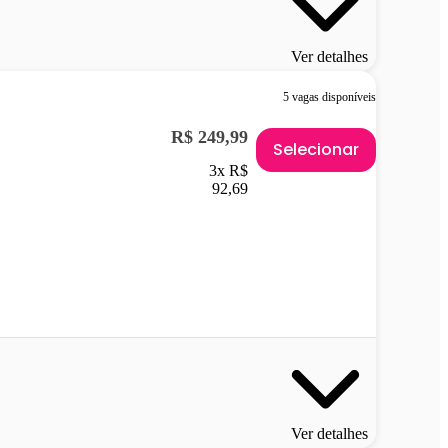
Ver detalhes
5 vagas disponíveis
R$ 249,99
Selecionar
3x R$
92,69
Ver detalhes