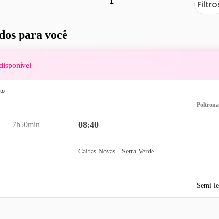
Filtro
os para você
disponível
Poltrona
08:40
7h50min
Caldas Novas - Serra Verde
Semi-le