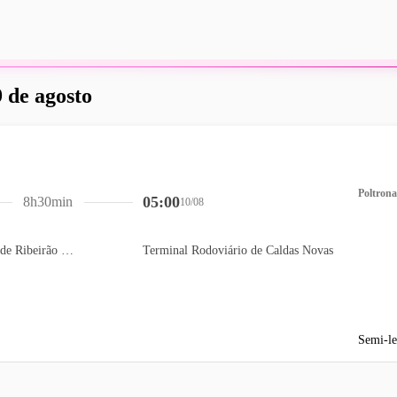
 de agosto
Poltrona
05:00
8h30min
10/08
Terminal Rodoviário de Ribeirão Preto
Terminal Rodoviário de Caldas Novas
Semi-le