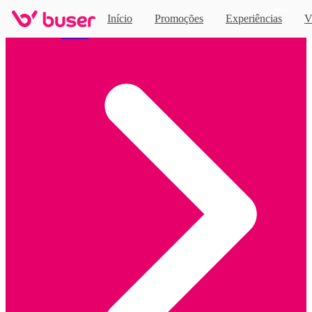
Novo
Início
Promoções
Experiências
V
Home