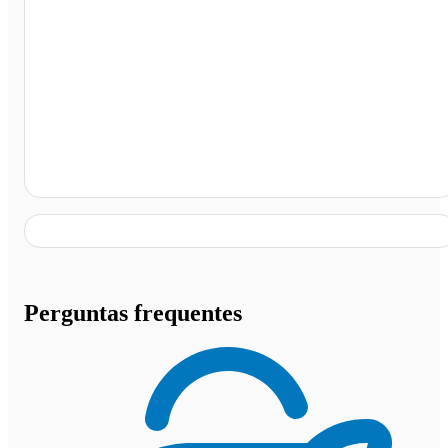
Riachinho - MG Av. Getulio Vargas 510, Riachinho - M
Perguntas frequentes