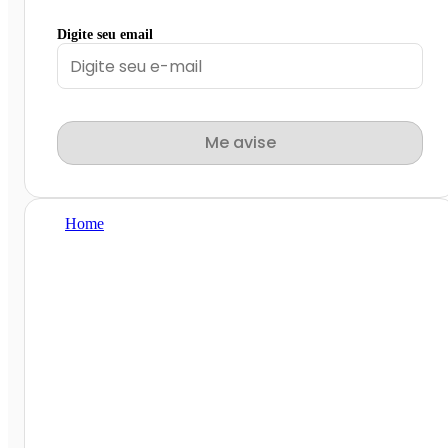
Digite seu email
Me avise
Home