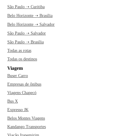
São Paulo ➝ Curitiba
Belo Horizonte ➝ Brasília
Belo Horizonte ➝ Salvador
São Paulo ➝ Salvador
São Paulo ➝ Brasília
Todas as rotas
Todas os destinos
Viagem
Buser Carro
Empresas de ônibus
Viagens Chapecó
Bus X
Expresso JK
Belos Montes Viagens
Kandango Transportes
Viação Itapemirim