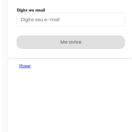
Digite seu email
Me avise
Home