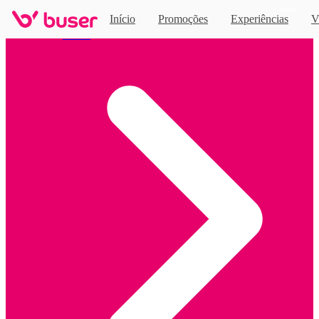
Novo
Início
Promoções
Experiências
V
Home