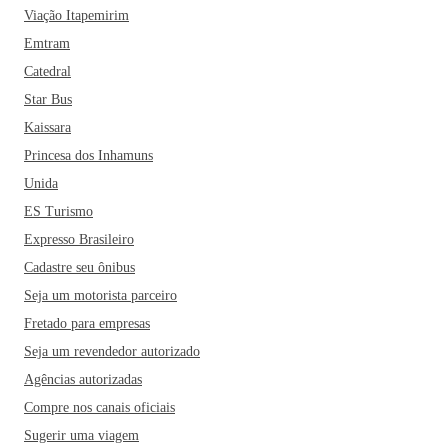
Viação Itapemirim
Emtram
Catedral
Star Bus
Kaissara
Princesa dos Inhamuns
Unida
ES Turismo
Expresso Brasileiro
Cadastre seu ônibus
Seja um motorista parceiro
Fretado para empresas
Seja um revendedor autorizado
Agências autorizadas
Compre nos canais oficiais
Sugerir uma viagem