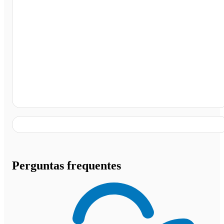
Restaurante Nadin 24 Horas - Biguaçu, Florianópolis -
SC
Perguntas frequentes