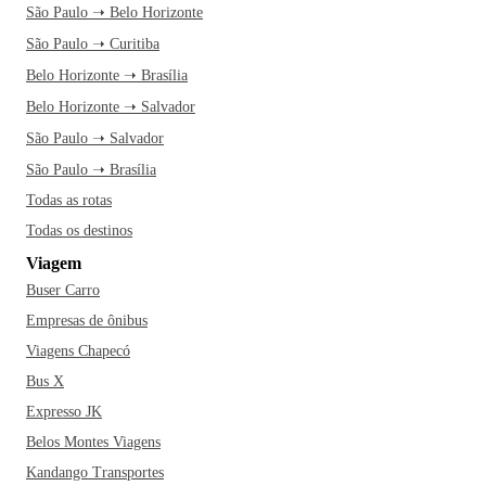
São Paulo ➝ Belo Horizonte
São Paulo ➝ Curitiba
Belo Horizonte ➝ Brasília
Belo Horizonte ➝ Salvador
São Paulo ➝ Salvador
São Paulo ➝ Brasília
Todas as rotas
Todas os destinos
Viagem
Buser Carro
Empresas de ônibus
Viagens Chapecó
Bus X
Expresso JK
Belos Montes Viagens
Kandango Transportes