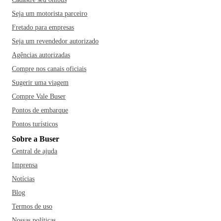
Seja um motorista parceiro
Fretado para empresas
Seja um revendedor autorizado
Agências autorizadas
Compre nos canais oficiais
Sugerir uma viagem
Compre Vale Buser
Pontos de embarque
Pontos turísticos
Sobre a Buser
Central de ajuda
Imprensa
Notícias
Blog
Termos de uso
Nossas políticas