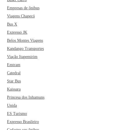
Empresas de ônibus
Viagens Chapecó
Bus X
Expresso JK
Belos Montes Viagens
Kandango Transportes
Viação Itapemirim
Emtram
Catedral
Star Bus
Kaissara
Princesa dos Inhamuns
Unida
ES Turismo
Expresso Brasileiro
Cadastre seu ônibus