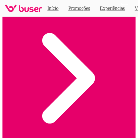
Novo
Início
Promoções
Experiências
V
Home