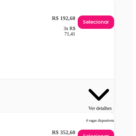
R$ 192,60
Selecionar
3x R$
71,41
Ver detalhes
4 vagas disponíveis
R$ 352,60