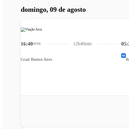
domingo, 09 de agosto
16:40
05:
12h40min
09/08
Graal Buenos Aires
R