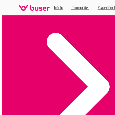
Início
Promoções
Experiênci
Home