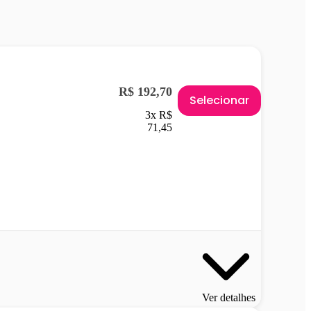
R$ 192,70
Selecionar
3x R$
71,45
Ver detalhes