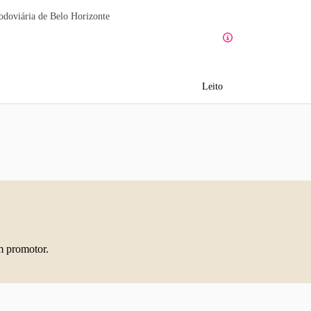
odoviária de Belo Horizonte
Leito
m promotor.