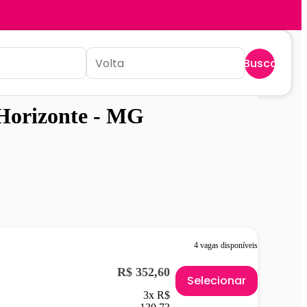
Buscar
 Horizonte - MG
4 vagas disponíveis
R$ 352,60
Selecionar
3x R$