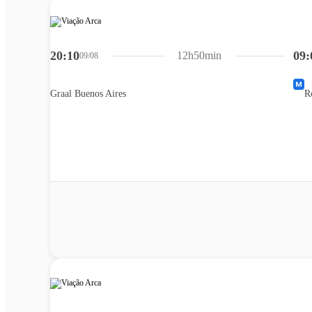
20:10
09:
12h50min
09/08
Graal Buenos Aires
R