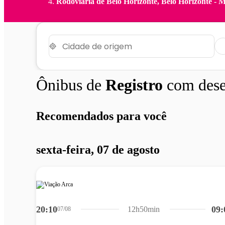
Rodoviária de Belo Horizonte, Belo Horizonte - 
Ônibus de
Registro
com des
Recomendados para você
sexta-feira, 07 de agosto
20:10
09:
12h50min
07/08