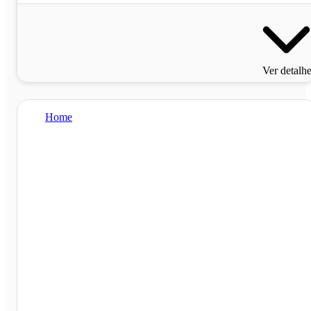
Ver detalh
Home