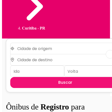
Curitiba - PR
Buscar
Ônibus de
Registro
para