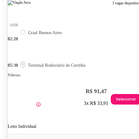
3 vagas disponíve
10/08
Graal Buenos Aires
02:20
05:30
Terminal Rodoviário de Curitiba
Poltrona
R$ 91,47
Selecionar
3x R$ 33,91
Leito Individual