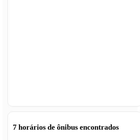
Curitiba - PR
7 horários
de ônibus encontrados