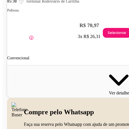
05:30
Terminal Rodoviário de Curitiba
Poltrona
R$ 70,97
Selecionar
3x R$ 26,31
Convencional
Ver detalh
Compre pelo Whatsapp
Faça sua reserva pelo Whatsapp com ajuda de um promot