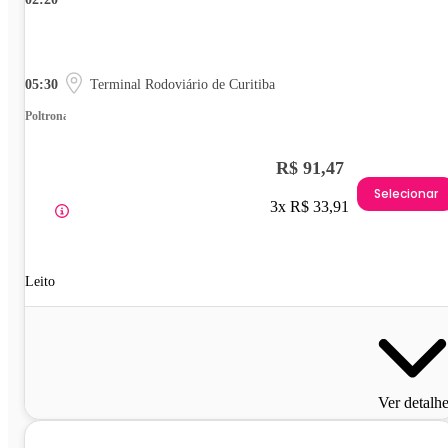
05:30
Terminal Rodoviário de Curitiba
Poltrona
R$ 91,47
Selecionar
3x R$ 33,91
Leito
Ver detalh