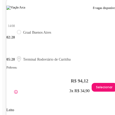
8 vagas disponíve
14/08
Graal Buenos Aires
02:20
05:20
Terminal Rodoviário de Curitiba
Poltrona
R$ 94,12
Selecionar
3x R$ 34,90
Leito