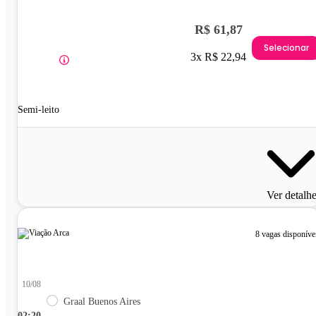
R$ 61,87
Selecionar
3x R$ 22,94
Semi-leito
Ver detalh
8 vagas disponíve
10/08
Graal Buenos Aires
02:20