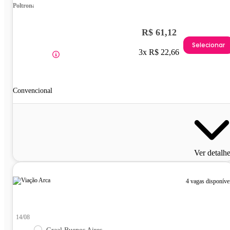
Poltrona
R$ 61,12
Selecionar
3x R$ 22,66
Convencional
Ver detalh
4 vagas disponíve
14/08