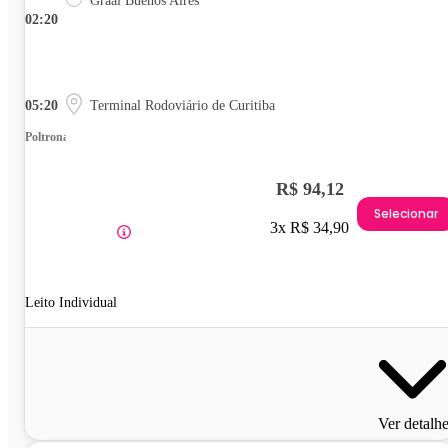
Graal Buenos Aires
02:20
05:20
Terminal Rodoviário de Curitiba
Poltrona
R$ 94,12
Selecionar
3x R$ 34,90
Leito Individual
Ver detalh