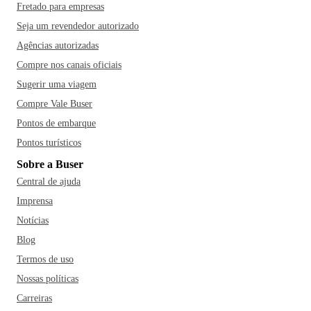
Fretado para empresas
Seja um revendedor autorizado
Agências autorizadas
Compre nos canais oficiais
Sugerir uma viagem
Compre Vale Buser
Pontos de embarque
Pontos turísticos
Sobre a Buser
Central de ajuda
Imprensa
Notícias
Blog
Termos de uso
Nossas políticas
Carreiras