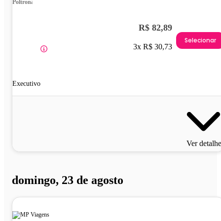
Poltrona
R$ 82,89
Selecionar
3x R$ 30,73
Executivo
Ver detalh
domingo, 23 de agosto