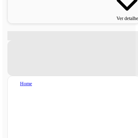
Ver detalh
Home