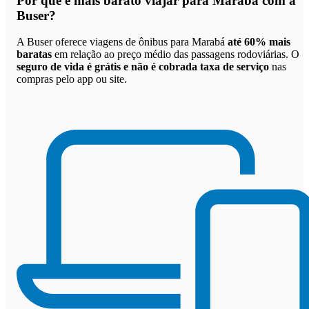
Por que
é mais barato viajar para Marabá com a
Buser
?
A Buser oferece viagens de ônibus para Marabá
até 60% mais
baratas
em relação ao preço médio das passagens rodoviárias. O
seguro de vida é grátis e não é cobrada taxa de serviço
nas
compras pelo app ou site.