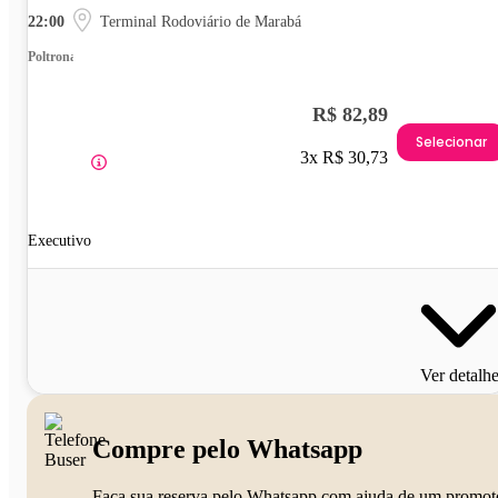
22:00
Terminal Rodoviário de Marabá
Poltrona
R$ 82,89
Selecionar
3x R$ 30,73
Executivo
Ver detalh
Compre pelo Whatsapp
Faça sua reserva pelo Whatsapp com ajuda de um promot