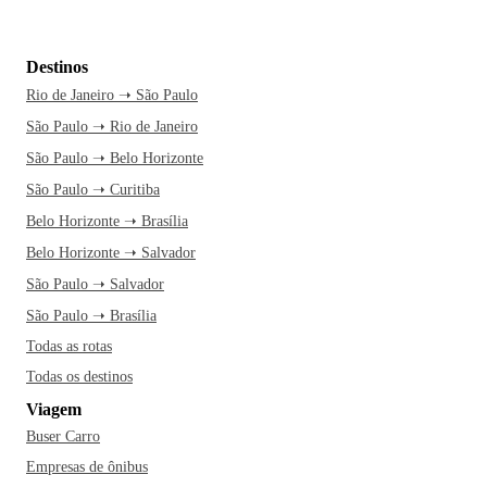
Destinos
Rio de Janeiro ➝ São Paulo
São Paulo ➝ Rio de Janeiro
São Paulo ➝ Belo Horizonte
São Paulo ➝ Curitiba
Belo Horizonte ➝ Brasília
Belo Horizonte ➝ Salvador
São Paulo ➝ Salvador
São Paulo ➝ Brasília
Todas as rotas
Todas os destinos
Viagem
Buser Carro
Empresas de ônibus