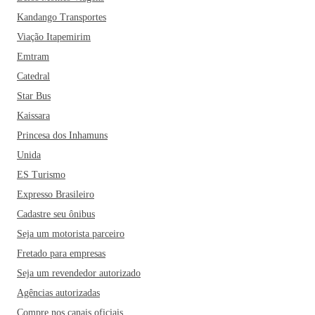
Kandango Transportes
Viação Itapemirim
Emtram
Catedral
Star Bus
Kaissara
Princesa dos Inhamuns
Unida
ES Turismo
Expresso Brasileiro
Cadastre seu ônibus
Seja um motorista parceiro
Fretado para empresas
Seja um revendedor autorizado
Agências autorizadas
Compre nos canais oficiais