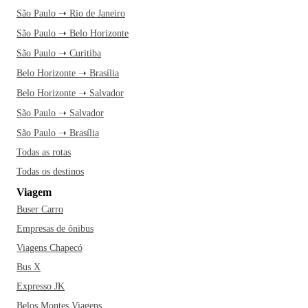
São Paulo ➝ Rio de Janeiro
São Paulo ➝ Belo Horizonte
São Paulo ➝ Curitiba
Belo Horizonte ➝ Brasília
Belo Horizonte ➝ Salvador
São Paulo ➝ Salvador
São Paulo ➝ Brasília
Todas as rotas
Todas os destinos
Viagem
Buser Carro
Empresas de ônibus
Viagens Chapecó
Bus X
Expresso JK
Belos Montes Viagens