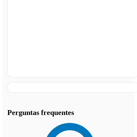
Raul Soares, Raul Soares - MG
Perguntas frequentes