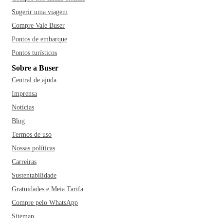
Sugerir uma viagem
Compre Vale Buser
Pontos de embarque
Pontos turísticos
Sobre a Buser
Central de ajuda
Imprensa
Notícias
Blog
Termos de uso
Nossas políticas
Carreiras
Sustentabilidade
Gratuidades e Meia Tarifa
Compre pelo WhatsApp
Sitemap