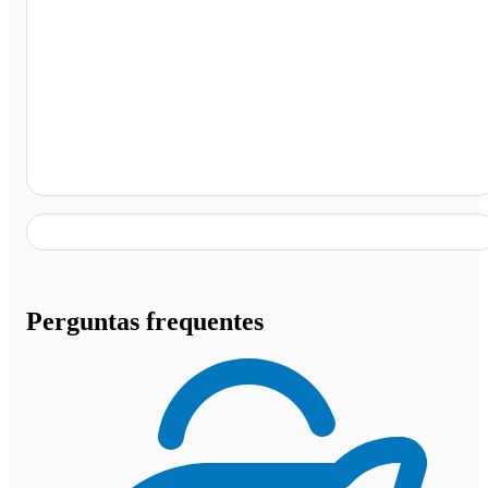
Rancho Do Produtor Linguiça, Paraibuna - SP
Perguntas frequentes