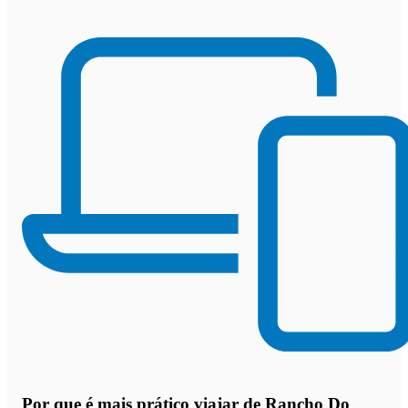
Por que
é mais prático viajar de Rancho Do