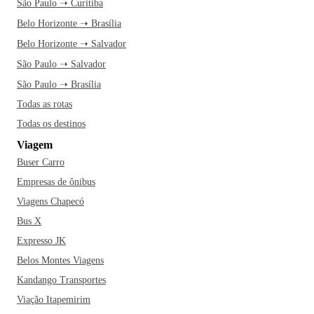
São Paulo ➝ Curitiba
Belo Horizonte ➝ Brasília
Belo Horizonte ➝ Salvador
São Paulo ➝ Salvador
São Paulo ➝ Brasília
Todas as rotas
Todas os destinos
Viagem
Buser Carro
Empresas de ônibus
Viagens Chapecó
Bus X
Expresso JK
Belos Montes Viagens
Kandango Transportes
Viação Itapemirim