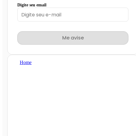
Digite seu email
Me avise
Home