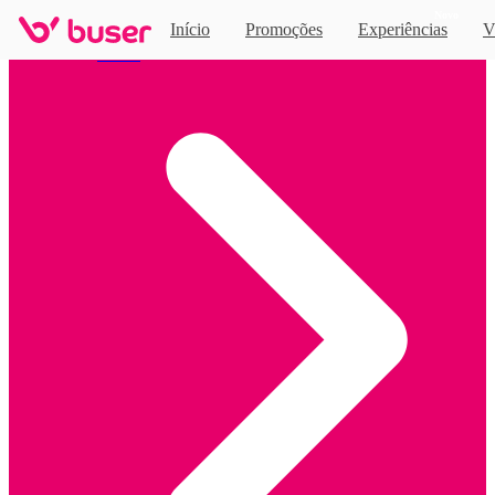
Novo
Início
Promoções
Experiências
V
Home