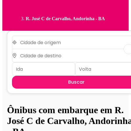
R. José C de Carvalho, Andorinha - BA
Buscar
Ônibus com embarque em R.
José C de Carvalho, Andorinh