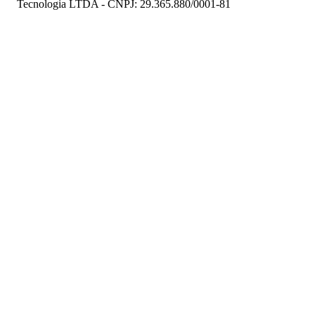
Tecnologia LTDA - CNPJ: 29.365.880/0001-81