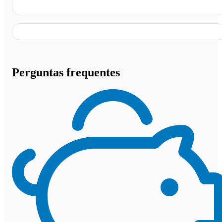
R. José C de Carvalho, Andorinha - BA
Perguntas frequentes