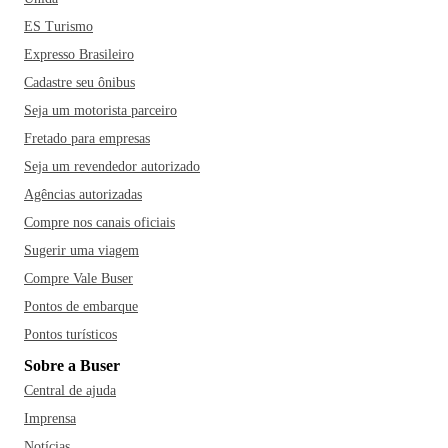
ES Turismo
Expresso Brasileiro
Cadastre seu ônibus
Seja um motorista parceiro
Fretado para empresas
Seja um revendedor autorizado
Agências autorizadas
Compre nos canais oficiais
Sugerir uma viagem
Compre Vale Buser
Pontos de embarque
Pontos turísticos
Sobre a Buser
Central de ajuda
Imprensa
Notícias