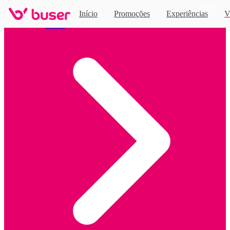
Novo
Início
Promoções
Experiências
V
Home