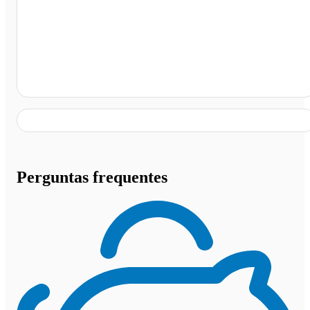
R. João da Luz, Ingá - PB
Perguntas frequentes