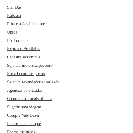
Star Bus
Kaissara
Princesa dos Inhamuns
Unida
ES Turismo
Expresso Brasileiro
Cadastre seu ônibus
Seja um motorista parceiro
Fretado para empresas
Seja um revendedor autorizado
Agências autorizadas
Compre nos canais oficiais
Sugerir uma viagem
Compre Vale Buser
Pontos de embarque
Pontos turísticos