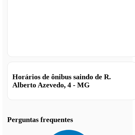
R. Alberto Azevedo, 4, Inhapim - MG
Horários de ônibus saindo de R.
Alberto Azevedo, 4 - MG
Perguntas frequentes