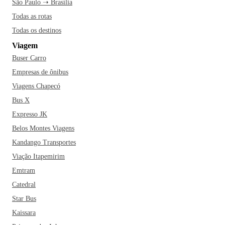
São Paulo ➝ Brasília
Todas as rotas
Todas os destinos
Viagem
Buser Carro
Empresas de ônibus
Viagens Chapecó
Bus X
Expresso JK
Belos Montes Viagens
Kandango Transportes
Viação Itapemirim
Emtram
Catedral
Star Bus
Kaissara