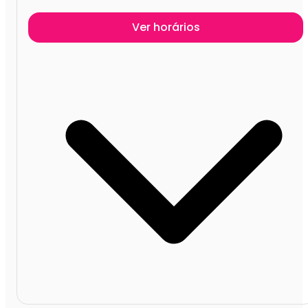
Ver horários