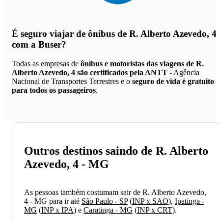
É seguro viajar de ônibus de R. Alberto Azevedo, 4
com a Buser?
Todas as empresas de
ônibus e motoristas das viagens de R.
Alberto Azevedo, 4 são certificados pela ANTT
- Agência
Nacional de Transportes Terrestres e o
seguro de vida é gratuito
para todos os passageiros
.
Outros destinos saindo de R. Alberto
Azevedo, 4 - MG
As pessoas também costumam sair de R. Alberto Azevedo,
4 - MG para ir até
São Paulo - SP
(
INP x SAO
)
,
Ipatinga -
MG
(
INP x IPA
)
e
Caratinga - MG
(
INP x CRT
)
.