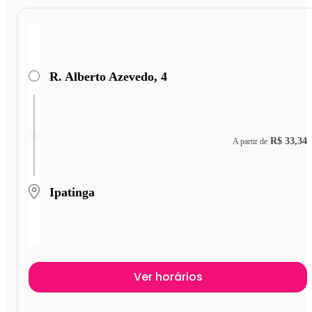
R. Alberto Azevedo, 4
R$ 33,34
A partir de
Ipatinga
Ver horários