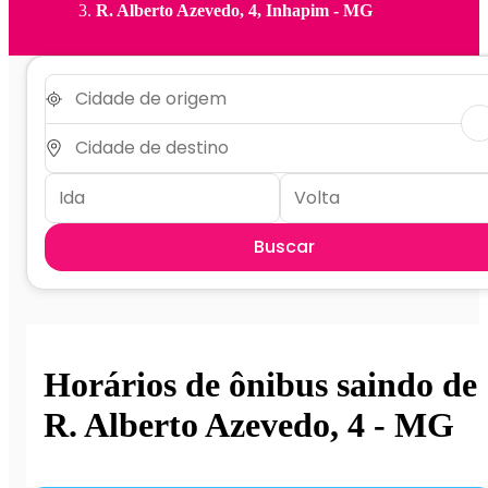
R. Alberto Azevedo, 4, Inhapim - MG
Buscar
Horários de ônibus saindo de
R. Alberto Azevedo, 4 - MG