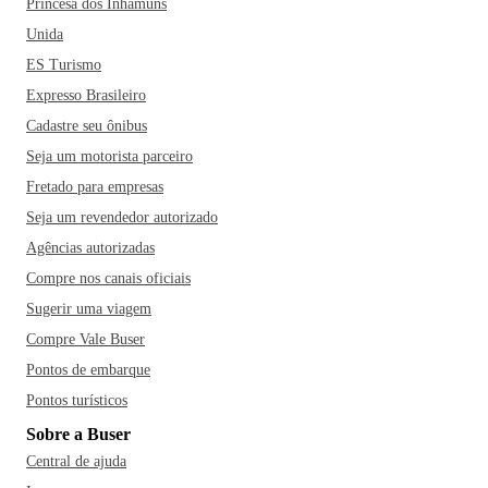
Princesa dos Inhamuns
Unida
ES Turismo
Expresso Brasileiro
Cadastre seu ônibus
Seja um motorista parceiro
Fretado para empresas
Seja um revendedor autorizado
Agências autorizadas
Compre nos canais oficiais
Sugerir uma viagem
Compre Vale Buser
Pontos de embarque
Pontos turísticos
Sobre a Buser
Central de ajuda