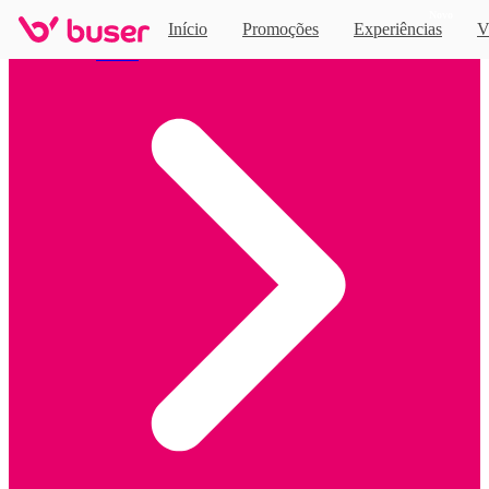
Novo
Início
Promoções
Experiências
V
Home