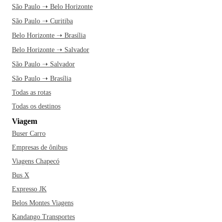
São Paulo ➝ Belo Horizonte
São Paulo ➝ Curitiba
Belo Horizonte ➝ Brasília
Belo Horizonte ➝ Salvador
São Paulo ➝ Salvador
São Paulo ➝ Brasília
Todas as rotas
Todas os destinos
Viagem
Buser Carro
Empresas de ônibus
Viagens Chapecó
Bus X
Expresso JK
Belos Montes Viagens
Kandango Transportes