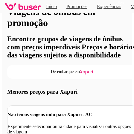
Novo
Início
Promoções
Experiências
V
Viagens de ônibus em
promoção
Encontre grupos de viagens de ônibus
com preços imperdíveis Preços e horário
das viagens sujeitos a disponibilidade
Xapuri
Desembarque em
Menores preços para Xapuri
Não temos viagens indo para Xapuri - AC
Experimente selecionar outra cidade para visualizar outras opções
de viagem