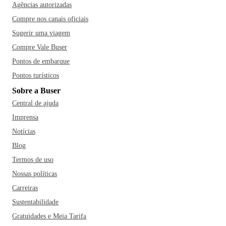
Agências autorizadas
Compre nos canais oficiais
Sugerir uma viagem
Compre Vale Buser
Pontos de embarque
Pontos turísticos
Sobre a Buser
Central de ajuda
Imprensa
Notícias
Blog
Termos de uso
Nossas políticas
Carreiras
Sustentabilidade
Gratuidades e Meia Tarifa