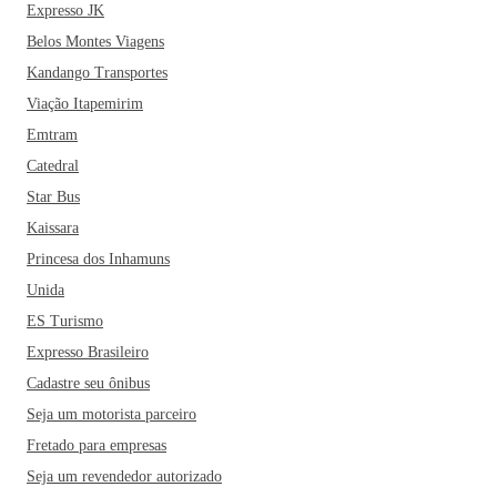
Expresso JK
Belos Montes Viagens
Kandango Transportes
Viação Itapemirim
Emtram
Catedral
Star Bus
Kaissara
Princesa dos Inhamuns
Unida
ES Turismo
Expresso Brasileiro
Cadastre seu ônibus
Seja um motorista parceiro
Fretado para empresas
Seja um revendedor autorizado