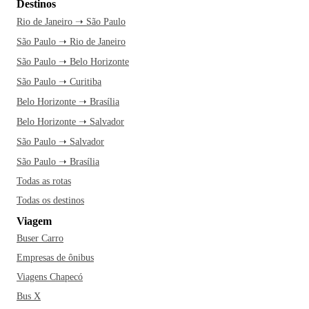
Destinos
Rio de Janeiro ➝ São Paulo
São Paulo ➝ Rio de Janeiro
São Paulo ➝ Belo Horizonte
São Paulo ➝ Curitiba
Belo Horizonte ➝ Brasília
Belo Horizonte ➝ Salvador
São Paulo ➝ Salvador
São Paulo ➝ Brasília
Todas as rotas
Todas os destinos
Viagem
Buser Carro
Empresas de ônibus
Viagens Chapecó
Bus X